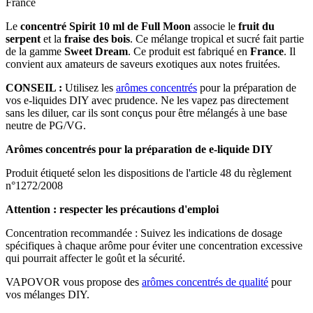
France
Le
concentré Spirit 10 ml de Full Moon
associe le
fruit du
serpent
et la
fraise des bois
. Ce mélange tropical et sucré fait partie
de la gamme
Sweet Dream
. Ce produit est fabriqué en
France
. Il
convient aux amateurs de saveurs exotiques aux notes fruitées.
CONSEIL :
Utilisez les
arômes concentrés
pour la préparation de
vos e-liquides DIY avec prudence. Ne les vapez pas directement
sans les diluer, car ils sont conçus pour être mélangés à une base
neutre de PG/VG.
Arômes concentrés pour la préparation de e-liquide DIY
Produit étiqueté selon les dispositions de l'article 48 du règlement
n°1272/2008
Attention : respecter les précautions d'emploi
Concentration recommandée : Suivez les indications de dosage
spécifiques à chaque arôme pour éviter une concentration excessive
qui pourrait affecter le goût et la sécurité.
VAPOVOR vous propose des
arômes concentrés de qualité
pour
vos mélanges DIY.