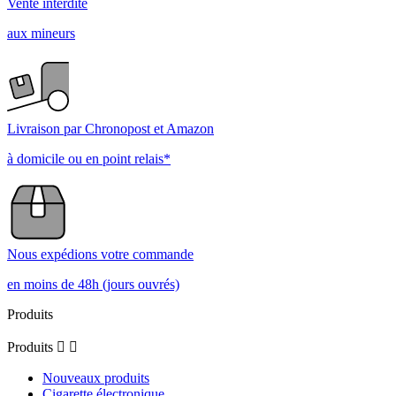
Vente interdite
aux mineurs
Livraison par Chronopost et Amazon
à domicile ou en point relais*
Nous expédions votre commande
en moins de 48h (jours ouvrés)
Produits
Produits


Nouveaux produits
Cigarette électronique