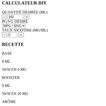
CALCULATEUR DIY
QUANTITÉ DÉSIRÉE (ML)
-
+
PG/VG DÉSIRÉ
TAUX NICOTINE (MG/ML)
-
+
RECETTE
BASE
0
ML
50/50
EN 0 MG
BOOSTER
0
ML
50/50
EN
20
MG
ARÔME