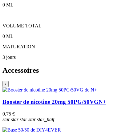
0
ML
VOLUME TOTAL
0
ML
MATURATION
3 jours
Accessoires
‹
Booster de nicotine 20mg 50PG/50VG
N+
0,75 €
star
star
star
star
star_half