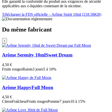
Elle garantit la conformité du produit aux exigences de sécurité
applicables aux e-liquides contenant de la nicotine.
Télécharger la FDS officielle – Arôme Spirit 10ml (218.58KB)
Du même fabricant
‹
Arôme Serenity 10ml
Sweet Dream
4,50 €
Fruits rouges
Raisin
3 jours
5 à 10%
Arôme Happy
Full Moon
4,50 €
Citron
Fraîcheur
Fruits rouges
Pomme
7 jours
10 à 15%