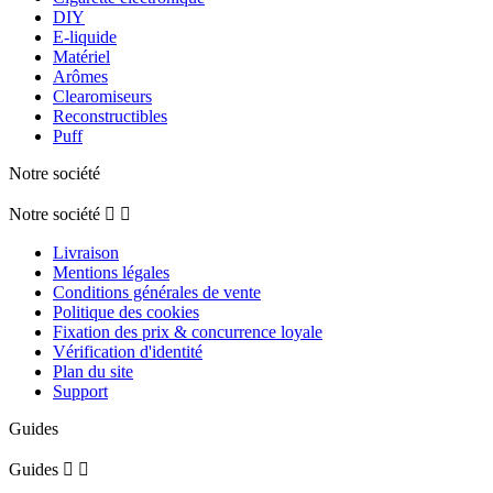
DIY
E-liquide
Matériel
Arômes
Clearomiseurs
Reconstructibles
Puff
Notre société
Notre société


Livraison
Mentions légales
Conditions générales de vente
Politique des cookies
Fixation des prix & concurrence loyale
Vérification d'identité
Plan du site
Support
Guides
Guides

