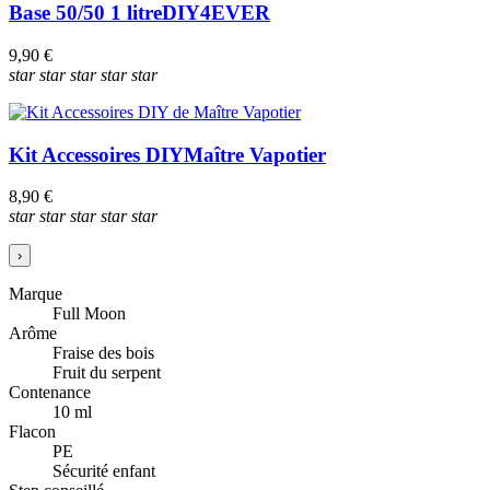
Base 50/50 1 litre
DIY4EVER
9,90 €
star
star
star
star
star
Kit Accessoires DIY
Maître Vapotier
8,90 €
star
star
star
star
star
›
Marque
Full Moon
Arôme
Fraise des bois
Fruit du serpent
Contenance
10 ml
Flacon
PE
Sécurité enfant