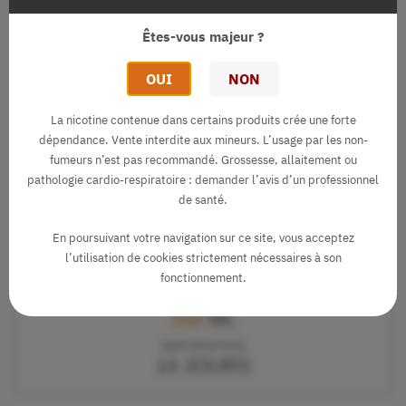
BASE
Êtes-vous majeur ?
85
ML
50/50
EN 0 MG
OUI
NON
La nicotine contenue dans certains produits crée une forte
BOOSTER
dépendance. Vente interdite aux mineurs. L’usage par les non-
0
ML
fumeurs n’est pas recommandé. Grossesse, allaitement ou
50/50
EN
20
MG
pathologie cardio-respiratoire : demander l’avis d’un professionnel
de santé.
ARÔME
15
En poursuivant votre navigation sur ce site, vous acceptez
ML
l’utilisation de cookies strictement nécessaires à son
fonctionnement.
VOLUME TOTAL
100
ML
MATURATION
14 JOURS