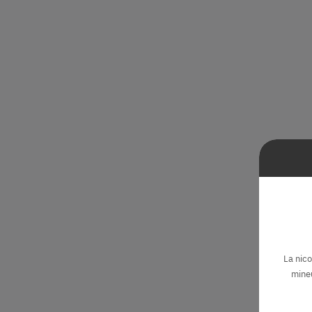
La nico
mine