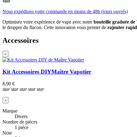
Nous expédions votre commande en moins de 48h (jours ouvrés)
Optimisez votre expérience de vape avec notre
bouteille graduée de
le dropper du flacon. Cette innovation vous permet de
rajouter rapi
Accessoires
‹
Kit Accessoires DIY
Maître Vapotier
8,90 €
star
star
star
star
star
›
Marque
Divers
Nombre de pièces
1 pièce
Note