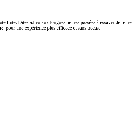
ute fuite. Dites adieu aux longues heures passées à essayer de retirer
ne
, pour une expérience plus efficace et sans tracas.