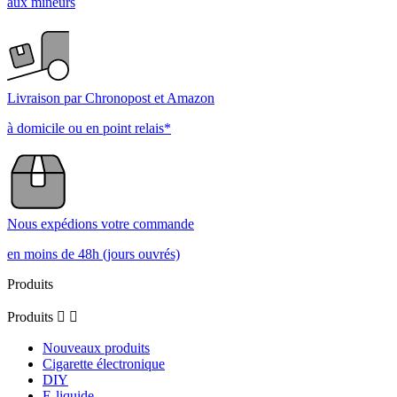
aux mineurs
Livraison par Chronopost et Amazon
à domicile ou en point relais*
Nous expédions votre commande
en moins de 48h (jours ouvrés)
Produits
Produits


Nouveaux produits
Cigarette électronique
DIY
E-liquide