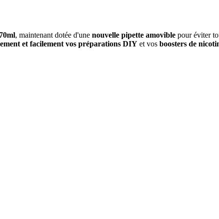
 70ml
, maintenant dotée d'une
nouvelle pipette amovible
pour éviter to
dement et facilement vos préparations DIY
et vos
boosters de nicoti