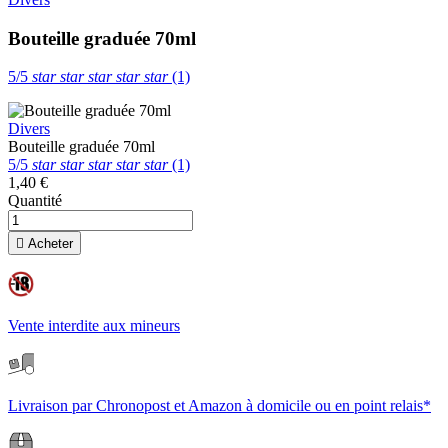
Bouteille graduée 70ml
5/5
star
star
star
star
star
(1)
Divers
Bouteille graduée 70ml
5/5
star
star
star
star
star
(1)
1,40 €
Quantité

Acheter
Vente interdite aux mineurs
Livraison par Chronopost et Amazon à domicile ou en point relais*