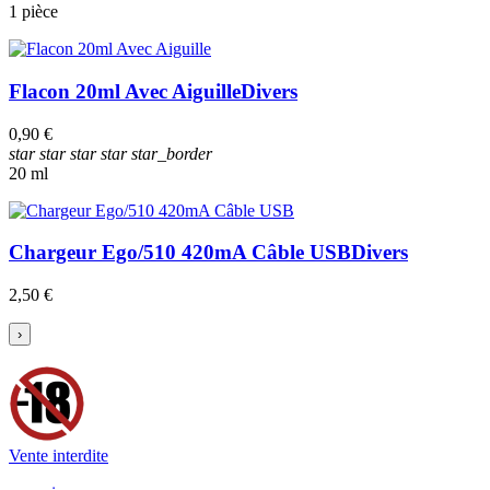
1 pièce
Flacon 20ml Avec Aiguille
Divers
0,90 €
star
star
star
star
star_border
20 ml
Chargeur Ego/510 420mA Câble USB
Divers
2,50 €
›
Vente interdite