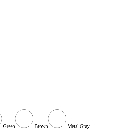
Green
Brown
Metal Gray