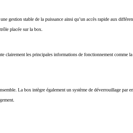
e gestion stable de la puissance ainsi qu’un accès rapide aux différent
trôle placée sur la box.
 clairement les principales informations de fonctionnement comme la pui
nsemble. La box intègre également un système de déverrouillage par empr
ngement.