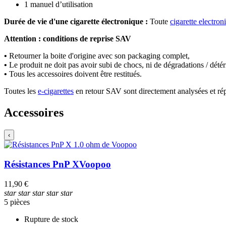
1 manuel d’utilisation
Durée de vie d'une cigarette électronique :
Toute
cigarette electron
Attention : conditions de reprise SAV
•
Retourner la boite d'origine avec son packaging complet,
•
Le produit ne doit pas avoir subi de chocs, ni de dégradations / détér
•
Tous les accessoires doivent être restitués.
Toutes les
e-cigarettes
en retour SAV sont directement analysées et ré
Accessoires
‹
Résistances PnP X
Voopoo
11,90 €
star
star
star
star
star
5 pièces
Rupture de stock