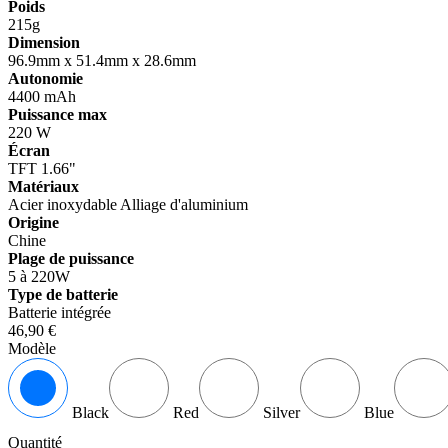
Poids
215g
Dimension
96.9mm x 51.4mm x 28.6mm
Autonomie
4400 mAh
Puissance max
220 W
Écran
TFT 1.66"
Matériaux
Acier inoxydable
Alliage d'aluminium
Origine
Chine
Plage de puissance
5 à 220W
Type de batterie
Batterie intégrée
46,90 €
Modèle
Black
Red
Silver
Blue
Quantité