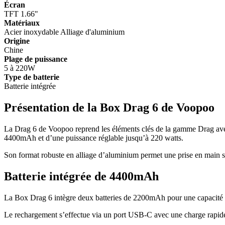
Écran
TFT 1.66"
Matériaux
Acier inoxydable
Alliage d'aluminium
Origine
Chine
Plage de puissance
5 à 220W
Type de batterie
Batterie intégrée
Présentation de la Box Drag 6 de Voopoo
La Drag 6 de Voopoo reprend les éléments clés de la gamme Drag avec u
4400mAh et d’une puissance réglable jusqu’à 220 watts.
Son format robuste en alliage d’aluminium permet une prise en main sta
Batterie intégrée de 4400mAh
La Box Drag 6 intègre deux batteries de 2200mAh pour une capacité 
Le rechargement s’effectue via un port USB-C avec une charge rapid