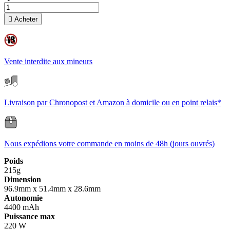

Acheter
Vente interdite aux mineurs
Livraison par Chronopost et Amazon à domicile ou en point relais*
Nous expédions votre commande en moins de 48h (jours ouvrés)
Poids
215g
Dimension
96.9mm x 51.4mm x 28.6mm
Autonomie
4400 mAh
Puissance max
220 W