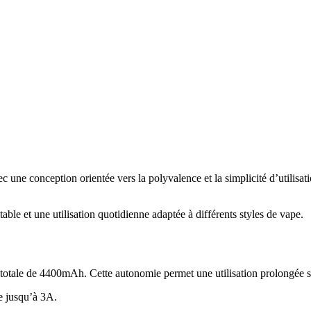
ne conception orientée vers la polyvalence et la simplicité d’utilisati
ble et une utilisation quotidienne adaptée à différents styles de vape.
totale de 4400mAh. Cette autonomie permet une utilisation prolongée 
e jusqu’à 3A.