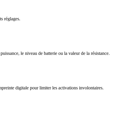
s réglages.
ssance, le niveau de batterie ou la valeur de la résistance.
einte digitale pour limiter les activations involontaires.