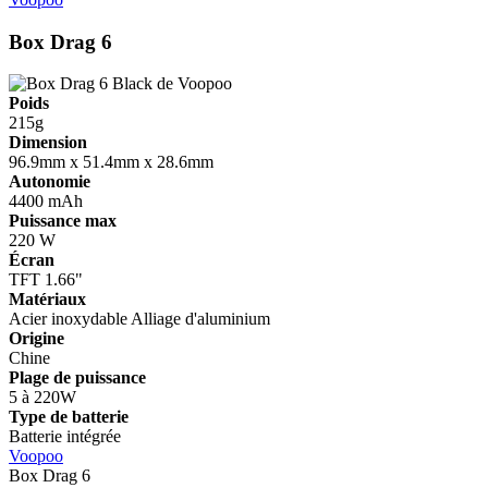
Box Drag 6
Poids
215g
Dimension
96.9mm x 51.4mm x 28.6mm
Autonomie
4400 mAh
Puissance max
220 W
Écran
TFT 1.66"
Matériaux
Acier inoxydable
Alliage d'aluminium
Origine
Chine
Plage de puissance
5 à 220W
Type de batterie
Batterie intégrée
Voopoo
Box Drag 6