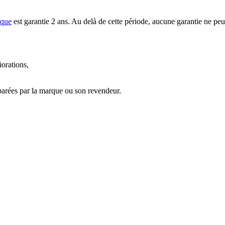
ique
est garantie 2 ans. Au delà de cette période, aucune garantie ne peu
iorations,
parées par la marque ou son revendeur.