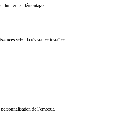
et limiter les démontages.
sances selon la résistance installée.
e personnalisation de l’embout.