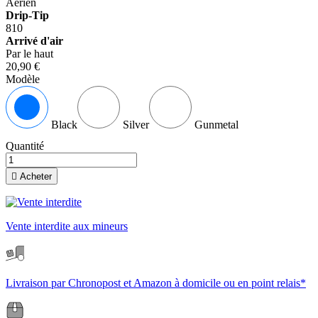
Aérien
Drip-Tip
810
Arrivé d'air
Par le haut
20,90 €
Modèle
Black
Silver
Gunmetal
Quantité

Acheter
Vente interdite aux mineurs
Livraison par Chronopost et Amazon à domicile ou en point relais*