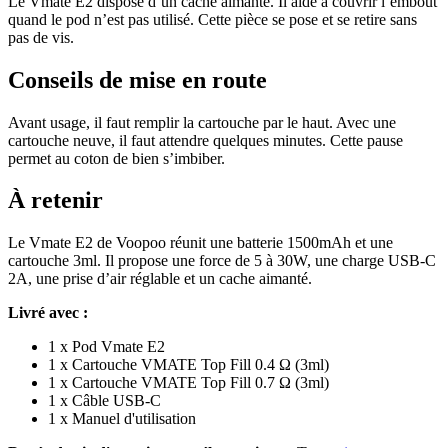
Le Vmate E2 dispose d’un cache aimanté. Il aide à couvrir l’embout
quand le pod n’est pas utilisé. Cette pièce se pose et se retire sans
pas de vis.
Conseils de mise en route
Avant usage, il faut remplir la cartouche par le haut. Avec une
cartouche neuve, il faut attendre quelques minutes. Cette pause
permet au coton de bien s’imbiber.
À retenir
Le Vmate E2 de Voopoo réunit une batterie 1500mAh et une
cartouche 3ml. Il propose une force de 5 à 30W, une charge USB-C
2A, une prise d’air réglable et un cache aimanté.
Livré avec :
1 x Pod Vmate E2
1 x Cartouche VMATE Top Fill 0.4 Ω (3ml)
1 x Cartouche VMATE Top Fill 0.7 Ω (3ml)
1 x Câble USB-C
1 x Manuel d'utilisation