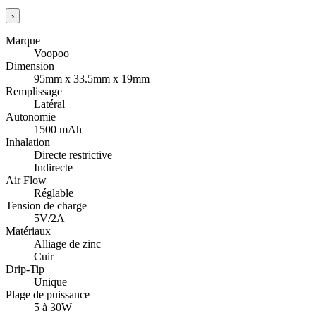
›
Marque
Voopoo
Dimension
95mm x 33.5mm x 19mm
Remplissage
Latéral
Autonomie
1500 mAh
Inhalation
Directe restrictive
Indirecte
Air Flow
Réglable
Tension de charge
5V/2A
Matériaux
Alliage de zinc
Cuir
Drip-Tip
Unique
Plage de puissance
5 à 30W