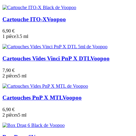
Cartouche ITO-X
Voopoo
6,90 €
1 pièce
3.5 ml
Cartouches Vides Vinci PnP X DTL
Voopoo
7,90 €
2 pièces
5 ml
Cartouches PnP X MTL
Voopoo
6,90 €
2 pièces
5 ml