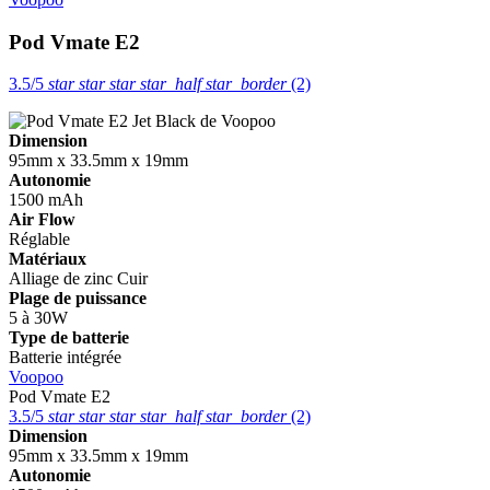
Pod Vmate E2
3.5/5
star
star
star
star_half
star_border
(2)
Dimension
95mm x 33.5mm x 19mm
Autonomie
1500 mAh
Air Flow
Réglable
Matériaux
Alliage de zinc
Cuir
Plage de puissance
5 à 30W
Type de batterie
Batterie intégrée
Voopoo
Pod Vmate E2
3.5/5
star
star
star
star_half
star_border
(2)
Dimension
95mm x 33.5mm x 19mm
Autonomie