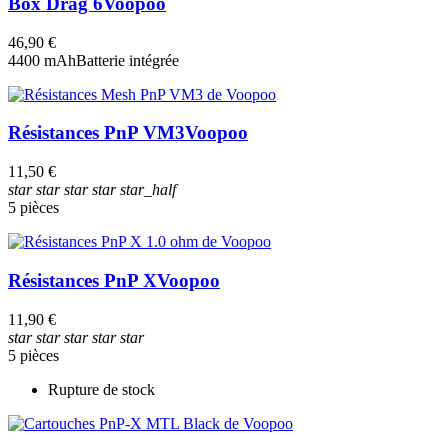
Box Drag 6
Voopoo
46,90 €
4400 mAh
Batterie intégrée
Résistances PnP VM3
Voopoo
11,50 €
star
star
star
star
star_half
5 pièces
Résistances PnP X
Voopoo
11,90 €
star
star
star
star
star
5 pièces
Rupture de stock