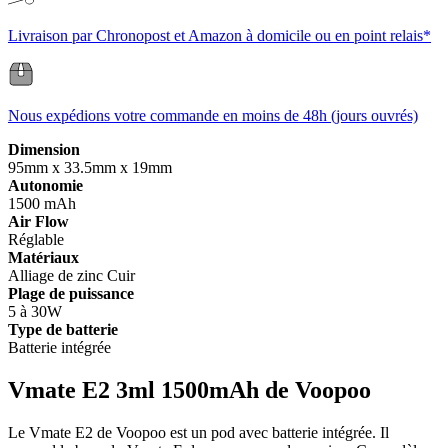
Livraison par Chronopost et Amazon à domicile ou en point relais*
Nous expédions votre commande en moins de 48h (jours ouvrés)
Dimension
95mm x 33.5mm x 19mm
Autonomie
1500 mAh
Air Flow
Réglable
Matériaux
Alliage de zinc
Cuir
Plage de puissance
5 à 30W
Type de batterie
Batterie intégrée
Vmate E2 3ml 1500mAh de Voopoo
Le Vmate E2 de Voopoo est un pod avec batterie intégrée. Il