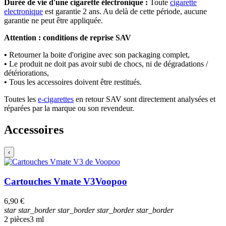
Durée de vie d'une cigarette électronique :
Toute
cigarette
electronique
est garantie 2 ans. Au delà de cette période, aucune
garantie ne peut être appliquée.
Attention : conditions de reprise SAV
•
Retourner la boite d'origine avec son packaging complet,
•
Le produit ne doit pas avoir subi de chocs, ni de dégradations /
détériorations,
•
Tous les accessoires doivent être restitués.
Toutes les
e-cigarettes
en retour SAV sont directement analysées et
réparées par la marque ou son revendeur.
Accessoires
‹
Cartouches Vmate V3
Voopoo
6,90 €
star
star_border
star_border
star_border
star_border
2 pièces
3 ml