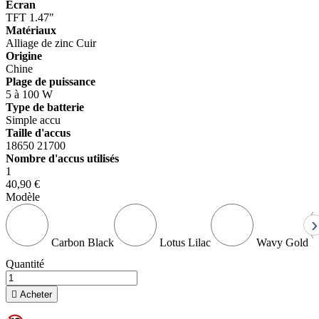
Écran
TFT 1.47"
Matériaux
Alliage de zinc
Cuir
Origine
Chine
Plage de puissance
5 à 100 W
Type de batterie
Simple accu
Taille d'accus
18650
21700
Nombre d'accus utilisés
1
40,90 €
Modèle
›
Carbon Black
Lotus Lilac
Wavy Gold
Quantité

Acheter