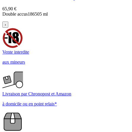
65,90 €
Double accus
18650
5 ml
›
Vente interdite
aux mineurs
Livraison par Chronopost et Amazon
à domicile ou en point relais*