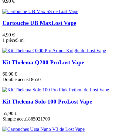
9,90 €
Cartouche UB Max
Lost Vape
4,90 €
1 pièce
5 ml
Kit Thelema Q200 Pro
Lost Vape
60,90 €
Double accus
18650
Kit Thelema Solo 100 Pro
Lost Vape
55,90 €
Simple accu
18650
21700