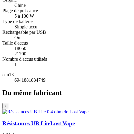
Chine
Plage de puissance
5 à 100 W
Type de batterie
Simple accu
Rechargeable par USB
Oui
Taille d'accus
18650
21700
Nombre d'accus utilisés
1
ean13
6941881834749
Du même fabricant
‹
Résistances UB Lite
Lost Vape