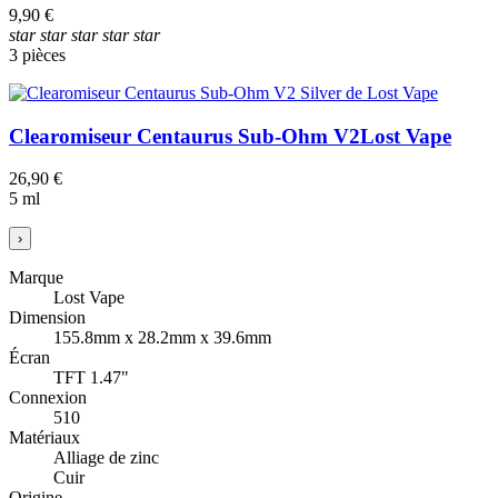
9,90 €
star
star
star
star
star
3 pièces
Clearomiseur Centaurus Sub-Ohm V2
Lost Vape
26,90 €
5 ml
›
Marque
Lost Vape
Dimension
155.8mm x 28.2mm x 39.6mm
Écran
TFT 1.47"
Connexion
510
Matériaux
Alliage de zinc
Cuir
Origine