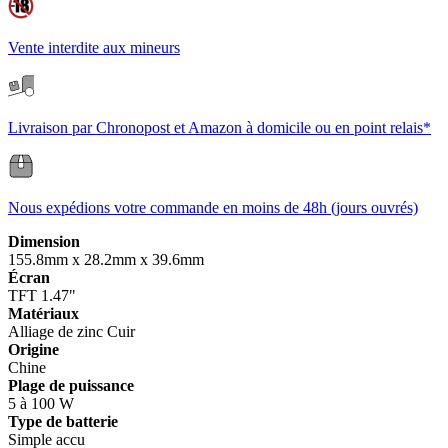
Vente interdite aux mineurs
Livraison par Chronopost et Amazon à domicile ou en point relais*
Nous expédions votre commande en moins de 48h (jours ouvrés)
Dimension
155.8mm x 28.2mm x 39.6mm
Écran
TFT 1.47"
Matériaux
Alliage de zinc
Cuir
Origine
Chine
Plage de puissance
5 à 100 W
Type de batterie
Simple accu