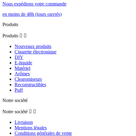
Nous expédions votre commande
en moins de 48h (jours ouvrés)
Produits
Produits


Nouveaux produits
Cigarette électronique
DIY
E-liquide
Matériel
Arômes
Clearomiseurs
Reconstructibles
Puff
Notre société
Notre société


Livraison
Mentions légales
Conditions générales de vente