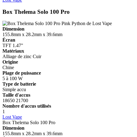
Box Thelema Solo 100 Pro
Dimension
155.8mm x 28.2mm x 39.6mm
Écran
TFT 1.47"
Matériaux
Alliage de zinc
Cuir
Origine
Chine
Plage de puissance
5 à 100 W
Type de batterie
Simple accu
Taille d'accus
18650
21700
Nombre d'accus utilisés
1
Lost Vape
Box Thelema Solo 100 Pro
Dimension
155.8mm x 28.2mm x 39.6mm