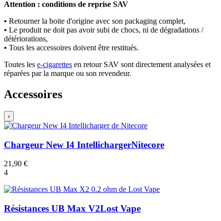
Attention : conditions de reprise SAV
•
Retourner la boite d'origine avec son packaging complet,
•
Le produit ne doit pas avoir subi de chocs, ni de dégradations /
détériorations,
•
Tous les accessoires doivent être restitués.
Toutes les
e-cigarettes
en retour SAV sont directement analysées et
réparées par la marque ou son revendeur.
Accessoires
‹
Chargeur New I4 Intellicharger
Nitecore
21,90 €
4
Résistances UB Max V2
Lost Vape