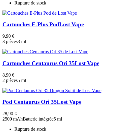
Rupture de stock
Cartouches E-Plus Pod
Lost Vape
9,90 €
3 pièces
3 ml
Cartouches Centaurus Ori 35
Lost Vape
8,90 €
2 pièces
5 ml
Pod Centaurus Ori 35
Lost Vape
28,90 €
2500 mAh
Batterie intégrée
5 ml
Rupture de stock