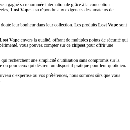
se
a gagné sa renommée internationale grâce à la conception
eries
,
Lost Vape
a su répondre aux exigences des amateurs de
 doute leur bonheur dans leur collection. Les produits
Lost Vape
sont
Lost Vape
envers la qualité, offrant de multiples points de sécurité qui
 expérimenté, vous pouvez compter sur ce
chipset
pour offrir une
qui recherchent une simplicité d'utilisation sans compromis sur la
e ou pour ceux qui désirent un dispositif pratique pour leur quotidien.
e niveau d'expertise ou vos préférences, nous sommes sûrs que vous
e
.