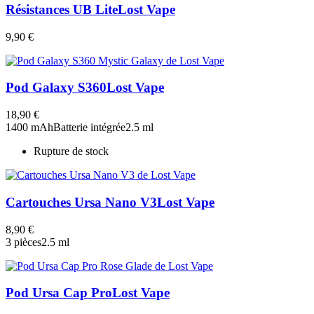
Résistances UB Lite
Lost Vape
9,90 €
Pod Galaxy S360
Lost Vape
18,90 €
1400 mAh
Batterie intégrée
2.5 ml
Rupture de stock
Cartouches Ursa Nano V3
Lost Vape
8,90 €
3 pièces
2.5 ml
Pod Ursa Cap Pro
Lost Vape