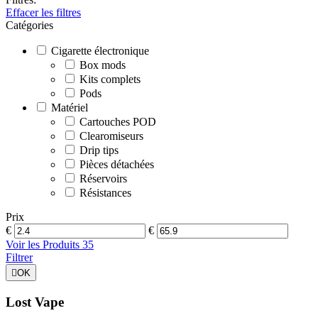
Effacer les filtres
Catégories
Cigarette électronique
Box mods
Kits complets
Pods
Matériel
Cartouches POD
Clearomiseurs
Drip tips
Pièces détachées
Réservoirs
Résistances
Prix
€
€
Voir les Produits
35
Filtrer

OK
Lost Vape