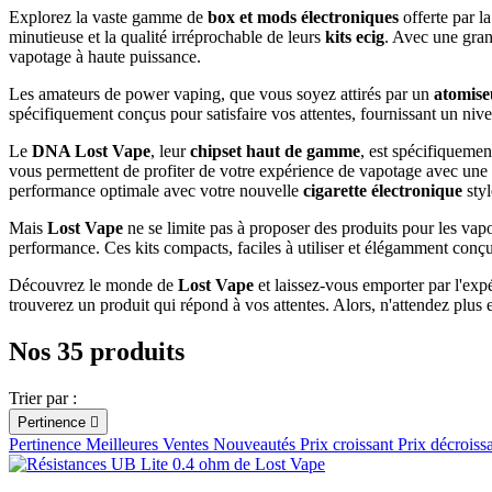
Explorez la vaste gamme de
box et mods électroniques
offerte par l
minutieuse et la qualité irréprochable de leurs
kits ecig
. Avec une gran
vapotage à haute puissance.
Les amateurs de power vaping, que vous soyez attirés par un
atomise
spécifiquement conçus pour satisfaire vos attentes, fournissant un niv
Le
DNA Lost Vape
, leur
chipset haut de gamme
, est spécifiqueme
vous permettent de profiter de votre expérience de vapotage avec une 
performance optimale avec votre nouvelle
cigarette électronique
styl
Mais
Lost Vape
ne se limite pas à proposer des produits pour les va
performance. Ces kits compacts, faciles à utiliser et élégamment conçu
Découvrez le monde de
Lost Vape
et laissez-vous emporter par l'exp
trouverez un produit qui répond à vos attentes. Alors, n'attendez plus 
Nos 35 produits
Trier par :
Pertinence

Pertinence
Meilleures Ventes
Nouveautés
Prix croissant
Prix décroiss