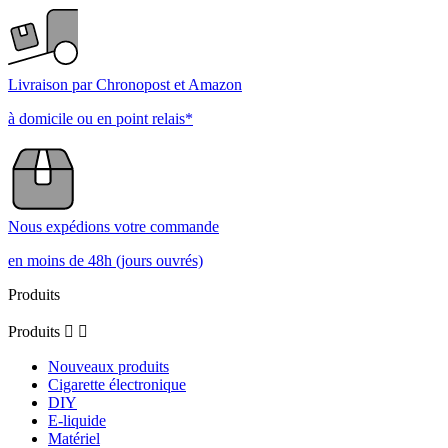
Livraison par Chronopost et Amazon
à domicile ou en point relais*
Nous expédions votre commande
en moins de 48h (jours ouvrés)
Produits
Produits


Nouveaux produits
Cigarette électronique
DIY
E-liquide
Matériel