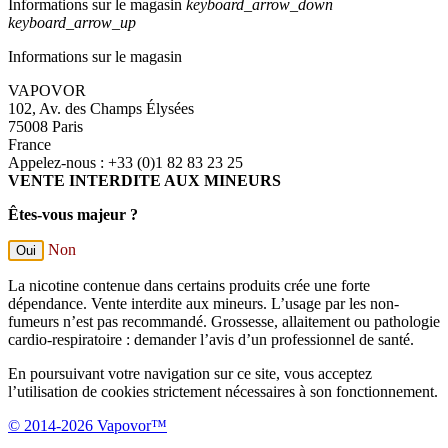
Informations sur le magasin
keyboard_arrow_down
keyboard_arrow_up
Informations sur le magasin
VAPOVOR
102, Av. des Champs Élysées
75008 Paris
France
Appelez-nous :
+33 (0)1 82 83 23 25
VENTE INTERDITE AUX MINEURS
Êtes-vous majeur ?
Non
Oui
La nicotine contenue dans certains produits crée une forte
dépendance. Vente interdite aux mineurs. L’usage par les non-
fumeurs n’est pas recommandé. Grossesse, allaitement ou pathologie
cardio-respiratoire : demander l’avis d’un professionnel de santé.
En poursuivant votre navigation sur ce site, vous acceptez
l’utilisation de cookies strictement nécessaires à son fonctionnement.
© 2014-2026 Vapovor™