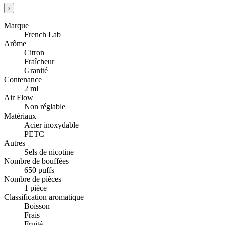
›
Marque
French Lab
Arôme
Citron
Fraîcheur
Granité
Contenance
2 ml
Air Flow
Non réglable
Matériaux
Acier inoxydable
PETC
Autres
Sels de nicotine
Nombre de bouffées
650 puffs
Nombre de pièces
1 pièce
Classification aromatique
Boisson
Frais
Fruité