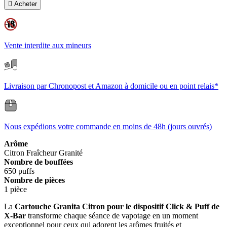

Acheter
Vente interdite aux mineurs
Livraison par Chronopost et Amazon à domicile ou en point relais*
Nous expédions votre commande en moins de 48h (jours ouvrés)
Arôme
Citron
Fraîcheur
Granité
Nombre de bouffées
650 puffs
Nombre de pièces
1 pièce
La
Cartouche Granita Citron pour le dispositif Click & Puff de
X-Bar
transforme chaque séance de vapotage en un moment
exceptionnel pour ceux qui adorent les arômes fruités et