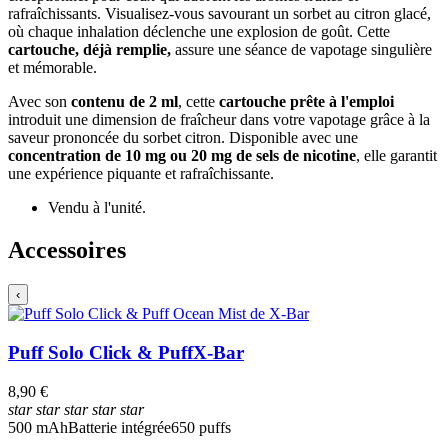
rafraîchissants. Visualisez-vous savourant un sorbet au citron glacé,
où chaque inhalation déclenche une explosion de goût. Cette
cartouche, déjà remplie,
assure une séance de vapotage singulière
et mémorable.
Avec son
contenu de 2 ml
, cette
cartouche prête à l'emploi
introduit une dimension de fraîcheur dans votre vapotage grâce à la
saveur prononcée du sorbet citron. Disponible avec une
concentration de 10 mg ou 20 mg de sels de nicotine
, elle garantit
une expérience piquante et rafraîchissante.
Vendu à l'unité.
Accessoires
‹
Puff Solo Click & Puff
X-Bar
8,90 €
star
star
star
star
star
500 mAh
Batterie intégrée
650 puffs