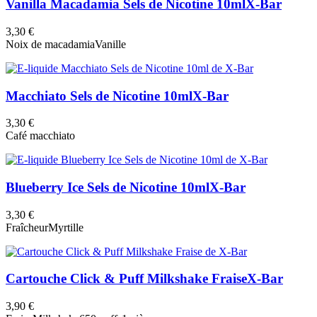
Vanilla Macadamia Sels de Nicotine 10ml
X-Bar
3,30 €
Noix de macadamia
Vanille
Macchiato Sels de Nicotine 10ml
X-Bar
3,30 €
Café macchiato
Blueberry Ice Sels de Nicotine 10ml
X-Bar
3,30 €
Fraîcheur
Myrtille
Cartouche Click & Puff Milkshake Fraise
X-Bar
3,90 €