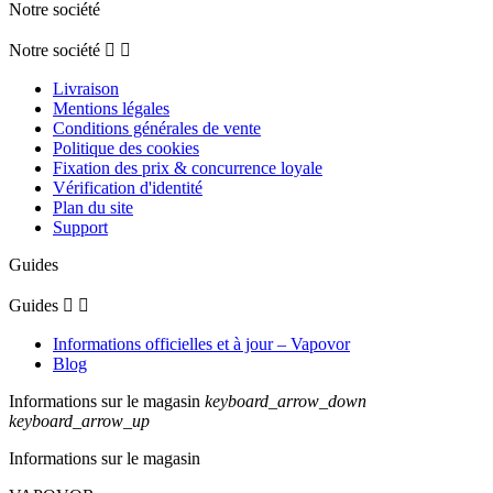
Notre société
Notre société


Livraison
Mentions légales
Conditions générales de vente
Politique des cookies
Fixation des prix & concurrence loyale
Vérification d'identité
Plan du site
Support
Guides
Guides


Informations officielles et à jour – Vapovor
Blog
Informations sur le magasin
keyboard_arrow_down
keyboard_arrow_up
Informations sur le magasin