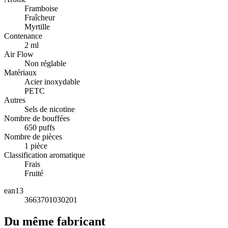
Framboise
Fraîcheur
Myrtille
Contenance
2 ml
Air Flow
Non réglable
Matériaux
Acier inoxydable
PETC
Autres
Sels de nicotine
Nombre de bouffées
650 puffs
Nombre de pièces
1 pièce
Classification aromatique
Frais
Fruité
ean13
3663701030201
Du même fabricant