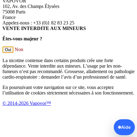
VAPOVOR
102, Av. des Champs Élysées
75008 Paris
France
Appelez-nous :
+33 (0)1 82 83 23 25
VENTE INTERDITE AUX MINEURS
Êtes-vous majeur ?
Non
Oui
La nicotine contenue dans certains produits crée une forte
dépendance. Vente interdite aux mineurs. L’usage par les non-
fumeurs n’est pas recommandé. Grossesse, allaitement ou pathologie
cardio-respiratoire : demander l’avis d’un professionnel de santé.
En poursuivant votre navigation sur ce site, vous acceptez
l’utilisation de cookies strictement nécessaires à son fonctionnement.
© 2014-2026 Vapovor™
Aide