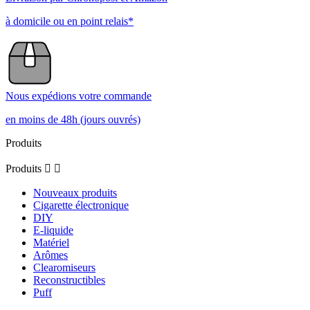
à domicile ou en point relais*
Nous expédions votre commande
en moins de 48h (jours ouvrés)
Produits
Produits


Nouveaux produits
Cigarette électronique
DIY
E-liquide
Matériel
Arômes
Clearomiseurs
Reconstructibles
Puff