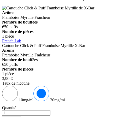
Arôme
Framboise
Myrtille
Fraîcheur
Nombre de bouffées
650 puffs
Nombre de pièces
1 pièce
French Lab
Cartouche Click & Puff Framboise Myrtille
X-Bar
Arôme
Framboise
Myrtille
Fraîcheur
Nombre de bouffées
650 puffs
Nombre de pièces
1 pièce
3,90 €
Taux de nicotine
10mg/ml
20mg/ml
Quantité