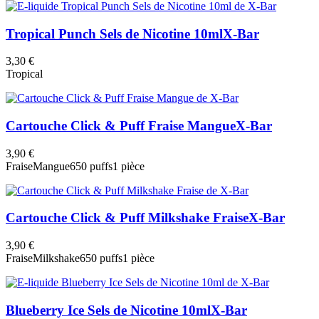
Tropical Punch Sels de Nicotine 10ml
X-Bar
3,30 €
Tropical
Cartouche Click & Puff Fraise Mangue
X-Bar
3,90 €
Fraise
Mangue
650 puffs
1 pièce
Cartouche Click & Puff Milkshake Fraise
X-Bar
3,90 €
Fraise
Milkshake
650 puffs
1 pièce
Blueberry Ice Sels de Nicotine 10ml
X-Bar