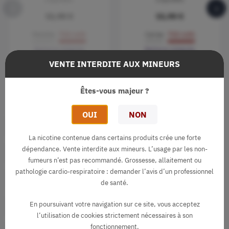
‹
›
11,90 €
11,90 €
Menthe
700 mAh
Cerise
700 mAh
Batterie intégrée
Batterie intégrée
VENTE INTERDITE AUX MINEURS
10000 Puffs
1 pièce
10000 Puffs
1 pièce
Êtes-vous majeur ?
OUI
NON
Marque
Liquideo
La nicotine contenue dans certains produits crée une forte
dépendance. Vente interdite aux mineurs. L’usage par les non-
Arôme
Cerise
fumeurs n’est pas recommandé. Grossesse, allaitement ou
pathologie cardio-respiratoire : demander l’avis d’un professionnel
Contenance
10 Ml
de santé.
En poursuivant votre navigation sur ce site, vous acceptez
Remplissage
Latéral
l’utilisation de cookies strictement nécessaires à son
fonctionnement.