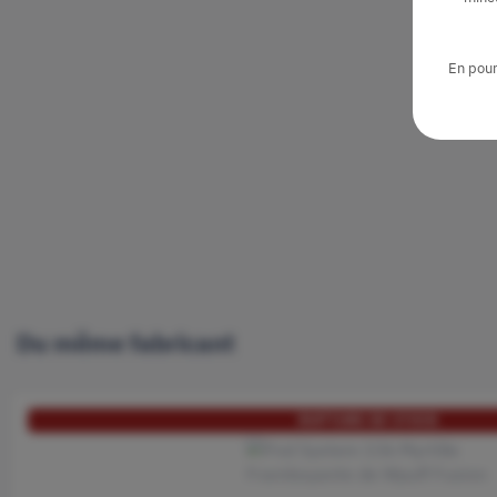
En pour
Du même fabricant
RUPTURE DE STOCK