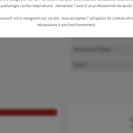
Origine
pathologie cardio-respiratoire : demander l’avis d’un professionnel de santé.
suivant votre navigation sur ce site, vous acceptez l’utilisation de cookies str
Type De Batterie
nécessaires à son fonctionnement.
Nombre De Bouffées
Nombre De Pièces
Ean13