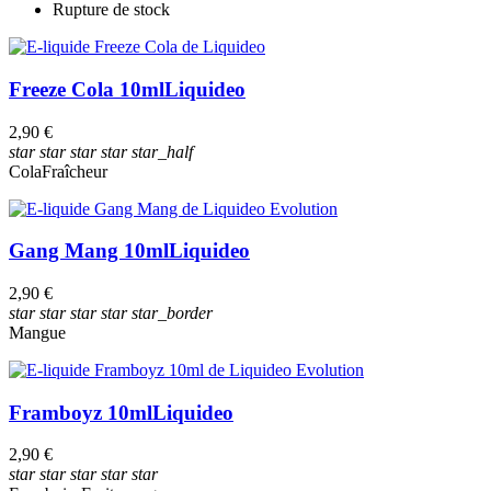
Rupture de stock
Freeze Cola 10ml
Liquideo
2,90 €
star
star
star
star
star_half
Cola
Fraîcheur
Gang Mang 10ml
Liquideo
2,90 €
star
star
star
star
star_border
Mangue
Framboyz 10ml
Liquideo
2,90 €
star
star
star
star
star