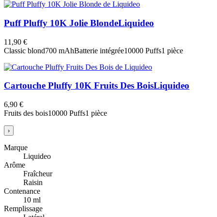
Puff Pluffy 10K Jolie Blonde
Liquideo
11,90 €
Classic blond
700 mAh
Batterie intégrée
10000 Puffs
1 pièce
Cartouche Pluffy 10K Fruits Des Bois
Liquideo
6,90 €
Fruits des bois
10000 Puffs
1 pièce
›
Marque
Liquideo
Arôme
Fraîcheur
Raisin
Contenance
10 ml
Remplissage