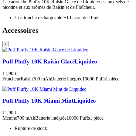
La cartouche Pluffy 10K Raisin Glacé de Liquideo est aux sels de
nicotine et aux arômes de Raisin et de Fraîcheur.
1 cartouche rechargeable +1 flacon de 10ml
Accessoires
‹
Puff Pluffy 10K Raisin Glacé
Liquideo
11,90 €
Fraîcheur
Raisin
700 mAh
Batterie intégrée
10000 Puffs
1 pièce
Puff Pluffy 10K Miami Mint
Liquideo
11,90 €
Menthe
700 mAh
Batterie intégrée
10000 Puffs
1 pièce
Rupture de stock