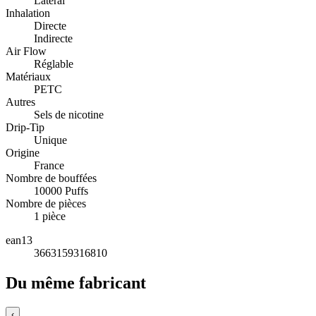
Latéral
Inhalation
Directe
Indirecte
Air Flow
Réglable
Matériaux
PETC
Autres
Sels de nicotine
Drip-Tip
Unique
Origine
France
Nombre de bouffées
10000 Puffs
Nombre de pièces
1 pièce
ean13
3663159316810
Du même fabricant
‹