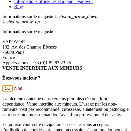
Informations officielles et à jour – Vapovor
Blog
Informations sur le magasin
keyboard_arrow_down
keyboard_arrow_up
Informations sur le magasin
VAPOVOR
102, Av. des Champs Élysées
75008 Paris
France
Appelez-nous :
+33 (0)1 82 83 23 25
VENTE INTERDITE AUX MINEURS
Êtes-vous majeur ?
Non
Oui
La nicotine contenue dans certains produits crée une forte
dépendance. Vente interdite aux mineurs. L’usage par les non-
fumeurs n’est pas recommandé. Grossesse, allaitement ou pathologie
cardio-respiratoire : demander l’avis d’un professionnel de santé.
En poursuivant votre navigation sur ce site, vous acceptez
l’utilisation de cookies strictement nécessaires à son fonctionnement.