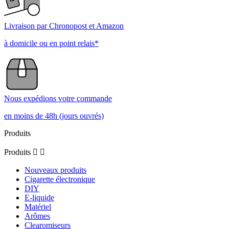
Livraison par Chronopost et Amazon
à domicile ou en point relais*
Nous expédions votre commande
en moins de 48h (jours ouvrés)
Produits
Produits


Nouveaux produits
Cigarette électronique
DIY
E-liquide
Matériel
Arômes
Clearomiseurs