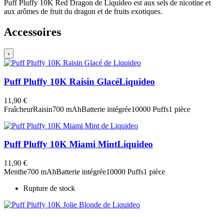
Puff Pluffy 10K Red Dragon de Liquideo est aux sels de nicotine et
aux arômes de fruit du dragon et de fruits exotiques.
Accessoires
‹
Puff Pluffy 10K Raisin Glacé
Liquideo
11,90 €
Fraîcheur
Raisin
700 mAh
Batterie intégrée
10000 Puffs
1 pièce
Puff Pluffy 10K Miami Mint
Liquideo
11,90 €
Menthe
700 mAh
Batterie intégrée
10000 Puffs
1 pièce
Rupture de stock