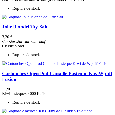
Rupture de stock
Jolie Blonde
Fifty Salt
3,20 €
star
star
star
star
star_half
Classic blond
Rupture de stock
Cartouches Open Pod Canaille Pastèque Kiwi
Wpuff
Fusion
11,90 €
Kiwi
Pastèque
30 000 Puffs
Rupture de stock