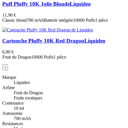
Puff Pluffy 10K Jolie Blonde
Liquideo
11,90 €
Classic blond
700 mAh
Batterie intégrée
10000 Puffs
1 pièce
Cartouche Pluffy 10K Red Dragon
Liquideo
6,90 €
Fruit du Dragon
10000 Puffs
1 pièce
›
Marque
Liquideo
Arôme
Fruit du Dragon
Fruits exotiques
Contenance
10 ml
Autonomie
700 mAh
Resistances