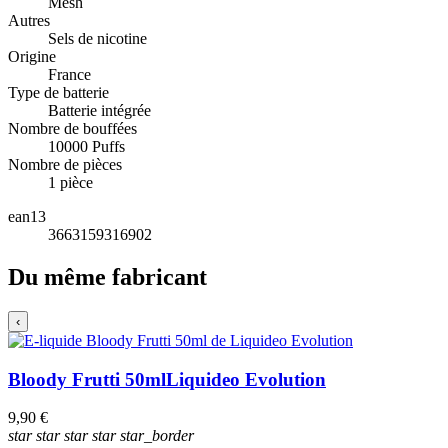
Mesh
Autres
Sels de nicotine
Origine
France
Type de batterie
Batterie intégrée
Nombre de bouffées
10000 Puffs
Nombre de pièces
1 pièce
ean13
3663159316902
Du même fabricant
‹
Bloody Frutti 50ml
Liquideo Evolution
9,90 €
star
star
star
star
star_border