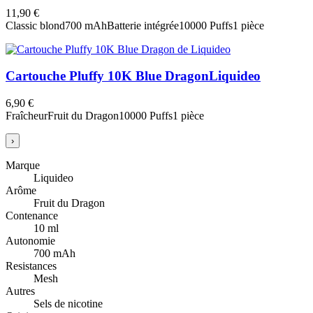
11,90 €
Classic blond
700 mAh
Batterie intégrée
10000 Puffs
1 pièce
Cartouche Pluffy 10K Blue Dragon
Liquideo
6,90 €
Fraîcheur
Fruit du Dragon
10000 Puffs
1 pièce
›
Marque
Liquideo
Arôme
Fruit du Dragon
Contenance
10 ml
Autonomie
700 mAh
Resistances
Mesh
Autres
Sels de nicotine