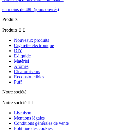
en moins de 48h (jours ouvrés)
Produits
Produits


Nouveaux produits
Cigarette électronique
DIY
E-liquide
Matériel
Arômes
Clearomiseurs
Reconstructibles
Puff
Notre société
Notre société


Livraison
Mentions légales
Conditions générales de vente
Politique des cookies