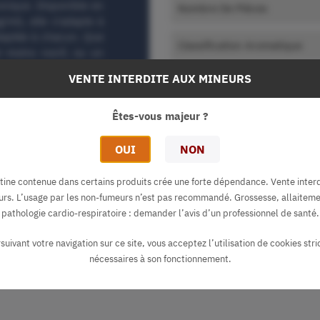
onique. Disponible en
Nombre De Pièces
g/ml
), elle s'adapte à
adaptée à chacun. Que
Classification Aromatique
t moins nocif, ou un
ion, la
capsule Tappo
VENTE INTERDITE AUX MINEURS
cessible à tous, sans
Êtes-vous majeur ?
. Préparez-vous à une
che Lost Mary Tappo
OUI
NON
spirent à une solution
tine contenue dans certains produits crée une forte dépendance. Vente inter
urs. L’usage par les non-fumeurs n’est pas recommandé. Grossesse, allaiteme
pathologie cardio-respiratoire : demander l’avis d’un professionnel de santé.
suivant votre navigation sur ce site, vous acceptez l’utilisation de cookies str
nécessaires à son fonctionnement.