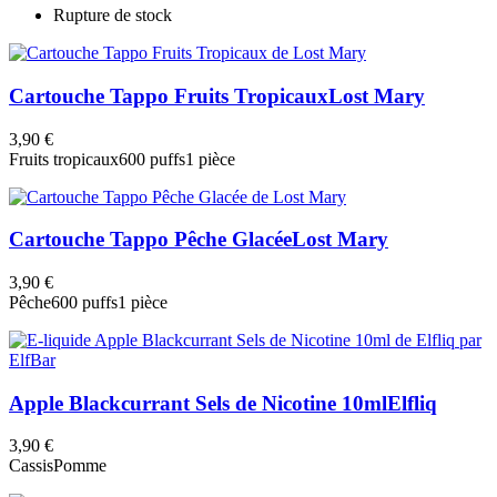
Rupture de stock
Cartouche Tappo Fruits Tropicaux
Lost Mary
3,90 €
Fruits tropicaux
600 puffs
1 pièce
Cartouche Tappo Pêche Glacée
Lost Mary
3,90 €
Pêche
600 puffs
1 pièce
Apple Blackcurrant Sels de Nicotine 10ml
Elfliq
3,90 €
Cassis
Pomme