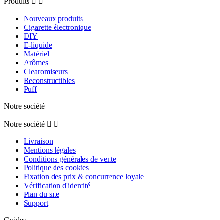
Produits


Nouveaux produits
Cigarette électronique
DIY
E-liquide
Matériel
Arômes
Clearomiseurs
Reconstructibles
Puff
Notre société
Notre société


Livraison
Mentions légales
Conditions générales de vente
Politique des cookies
Fixation des prix & concurrence loyale
Vérification d'identité
Plan du site
Support
Guides