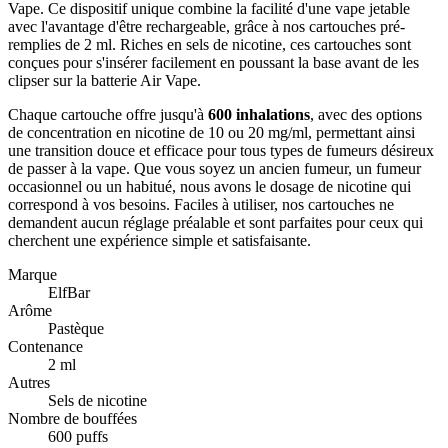
Vape. Ce dispositif unique combine la facilité d'une vape jetable
avec l'avantage d'être rechargeable, grâce à nos cartouches pré-
remplies de 2 ml. Riches en sels de nicotine, ces cartouches sont
conçues pour s'insérer facilement en poussant la base avant de les
clipser sur la batterie Air Vape.
Chaque cartouche offre jusqu'à
600 inhalations
, avec des options
de concentration en nicotine de 10 ou 20 mg/ml, permettant ainsi
une transition douce et efficace pour tous types de fumeurs désireux
de passer à la vape. Que vous soyez un ancien fumeur, un fumeur
occasionnel ou un habitué, nous avons le dosage de nicotine qui
correspond à vos besoins. Faciles à utiliser, nos cartouches ne
demandent aucun réglage préalable et sont parfaites pour ceux qui
cherchent une expérience simple et satisfaisante.
Marque
ElfBar
Arôme
Pastèque
Contenance
2 ml
Autres
Sels de nicotine
Nombre de bouffées
600 puffs