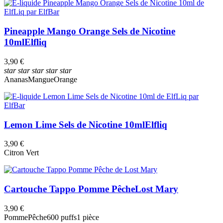
Pineapple Mango Orange Sels de Nicotine
10ml
Elfliq
3,90 €
star
star
star
star
star
Ananas
Mangue
Orange
Lemon Lime Sels de Nicotine 10ml
Elfliq
3,90 €
Citron Vert
Cartouche Tappo Pomme Pêche
Lost Mary
3,90 €
Pomme
Pêche
600 puffs
1 pièce