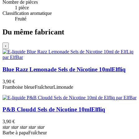
Nombre de pièces
1 pièce
Classification aromatique
Fruité
Du même fabricant
‹
Blue Razz Lemonade Sels de Nicotine 10ml
Elfliq
3,90 €
Framboise bleue
Fraîcheur
Limonade
P&B Cloudd Sels de Nicotine 10ml
Elfliq
3,90 €
star
star
star
star
star
Barbe à papa
Fraîcheur