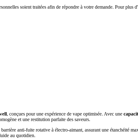
onnelles soient traitées afin de répondre à votre demande. Pour plus d'
ell
, conçues pour une expérience de vape optimisée. Avec une
capaci
omogène et une restitution parfaite des saveurs.
rière anti-fuite rotative à électro-aimant, assurant une étanchéité ma
luide au quotidien.