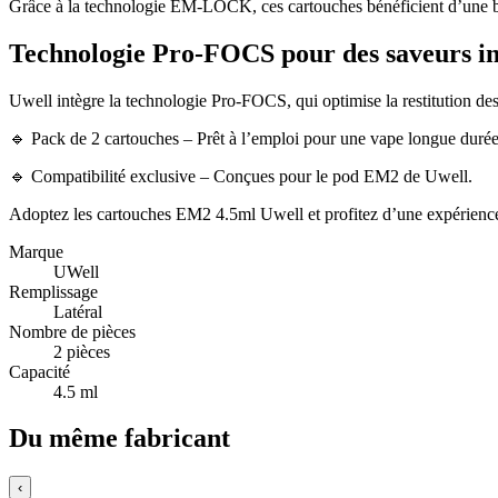
Grâce à la technologie EM-LOCK, ces cartouches bénéficient d’une barri
Technologie Pro-FOCS pour des saveurs in
Uwell intègre la technologie Pro-FOCS, qui optimise la restitution de
🔹 Pack de 2 cartouches – Prêt à l’emploi pour une vape longue durée
🔹 Compatibilité exclusive – Conçues pour le pod EM2 de Uwell.
Adoptez les cartouches EM2 4.5ml Uwell et profitez d’une expérience 
Marque
UWell
Remplissage
Latéral
Nombre de pièces
2 pièces
Capacité
4.5 ml
Du même fabricant
‹