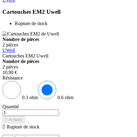
Cartouches EM2
Uwell
Rupture de stock
Nombre de pièces
2 pièces
UWell
Cartouches EM2
Uwell
Nombre de pièces
2 pièces
10,90 €
Résistance
0.3 ohm
0.6 ohm
Quantité

Acheter

Rupture de stock