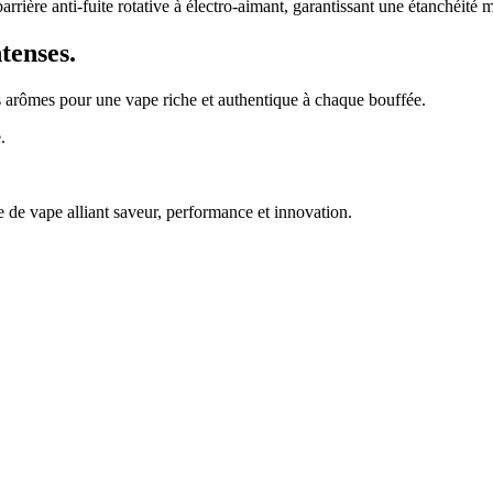
ère anti-fuite rotative à électro-aimant, garantissant une étanchéité ma
tenses.
s arômes pour une vape riche et authentique à chaque bouffée.
.
de vape alliant saveur, performance et innovation.