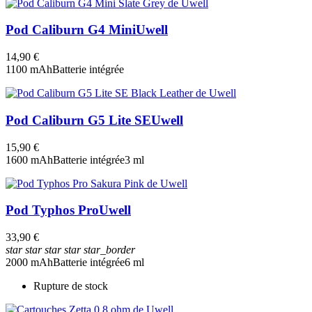
Pod Caliburn G4 Mini
Uwell
14,90 €
1100 mAh
Batterie intégrée
Pod Caliburn G5 Lite SE
Uwell
15,90 €
1600 mAh
Batterie intégrée
3 ml
Pod Typhos Pro
Uwell
33,90 €
star
star
star
star
star_border
2000 mAh
Batterie intégrée
6 ml
Rupture de stock