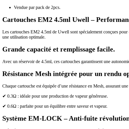
Vendue par pack de 2pcs.
Cartouches EM2 4.5ml Uwell – Performanc
Les cartouches EM2 4.5ml de Uwell sont spécialement conçues pour off
une utilisation optimale.
Grande capacité et remplissage facile.
Avec un réservoir de 4.5ml, ces cartouches garantissent une autonomi
Résistance Mesh intégrée pour un rendu o
Chaque cartouche est équipée d’une résistance en Mesh, assurant une 
✔ 0.3Ω : idéale pour une production de vapeur généreuse.
✔ 0.6Ω : parfaite pour un équilibre entre saveur et vapeur.
Système EM-LOCK – Anti-fuite révolution