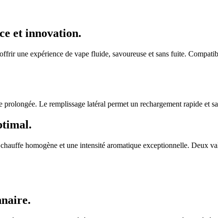
e et innovation.
rir une expérience de vape fluide, savoureuse et sans fuite. Compatib
e prolongée. Le remplissage latéral permet un rechargement rapide et s
ptimal.
chauffe homogène et une intensité aromatique exceptionnelle. Deux val
naire.