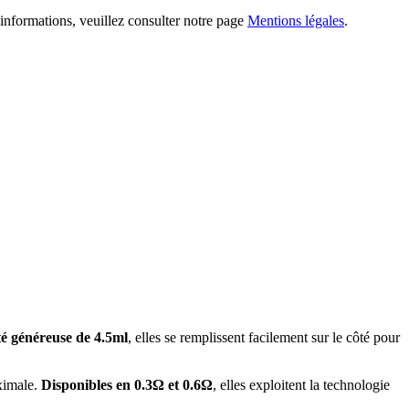
informations, veuillez consulter notre page
Mentions légales
.
té généreuse de 4.5ml
, elles se remplissent facilement sur le côté pour
ximale.
Disponibles en 0.3Ω et 0.6Ω
, elles exploitent la technologie