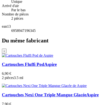
Unique
Arrivé d'air
Par le bas
Nombre de pièces
2 pièces
ean13
6958947196345
Du même fabricant
‹
Cartouches Fluffi Pod
Aspire
6,90 €
2 pièces
3.5 ml
Cartouches Nexi One Triple Mangue Glacée
Aspire
7,90 €