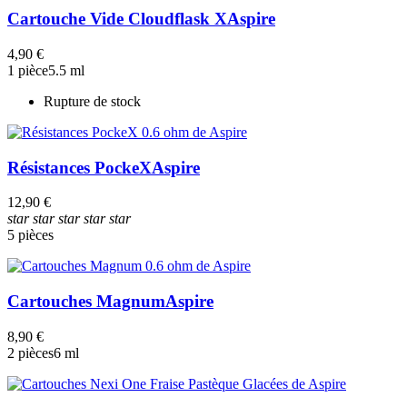
Cartouche Vide Cloudflask X
Aspire
4,90 €
1 pièce
5.5 ml
Rupture de stock
Résistances PockeX
Aspire
12,90 €
star
star
star
star
star
5 pièces
Cartouches Magnum
Aspire
8,90 €
2 pièces
6 ml