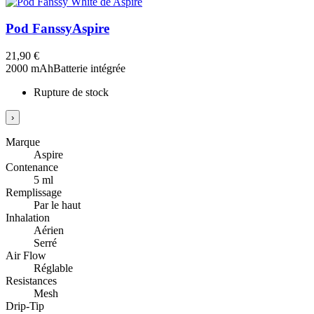
Pod Fanssy
Aspire
21,90 €
2000 mAh
Batterie intégrée
Rupture de stock
›
Marque
Aspire
Contenance
5 ml
Remplissage
Par le haut
Inhalation
Aérien
Serré
Air Flow
Réglable
Resistances
Mesh
Drip-Tip