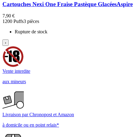
Cartouches Nexi One Fraise Pastèque Glacées
Aspire
7,90 €
1200 Puffs
3 pièces
Rupture de stock
›
Vente interdite
aux mineurs
Livraison par Chronopost et Amazon
à domicile ou en point relais*