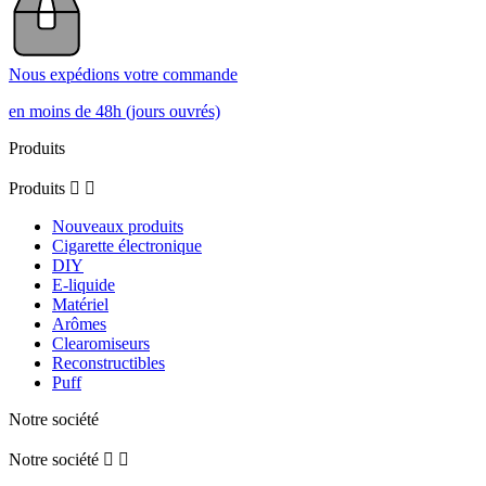
Nous expédions votre commande
en moins de 48h (jours ouvrés)
Produits
Produits


Nouveaux produits
Cigarette électronique
DIY
E-liquide
Matériel
Arômes
Clearomiseurs
Reconstructibles
Puff
Notre société
Notre société

