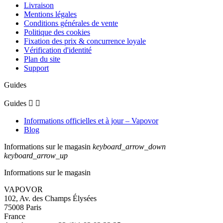
Livraison
Mentions légales
Conditions générales de vente
Politique des cookies
Fixation des prix & concurrence loyale
Vérification d'identité
Plan du site
Support
Guides
Guides


Informations officielles et à jour – Vapovor
Blog
Informations sur le magasin
keyboard_arrow_down
keyboard_arrow_up
Informations sur le magasin
VAPOVOR
102, Av. des Champs Élysées
75008 Paris
France