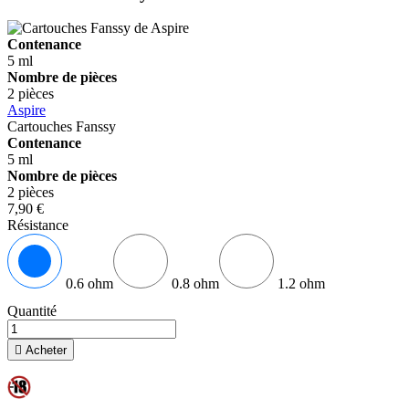
Contenance
5 ml
Nombre de pièces
2 pièces
Aspire
Cartouches Fanssy
Contenance
5 ml
Nombre de pièces
2 pièces
7,90 €
Résistance
0.6 ohm
0.8 ohm
1.2 ohm
Quantité

Acheter