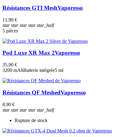
Résistances GTI Mesh
Vaporesso
11,90 €
star
star
star
star
star_half
5 pièces
Pod Luxe XR Max 2
Vaporesso
35,90 €
3200 mAh
Batterie intégrée
5 ml
Résistances QF Meshed
Vaporesso
8,90 €
star
star
star
star
star_half
Rupture de stock