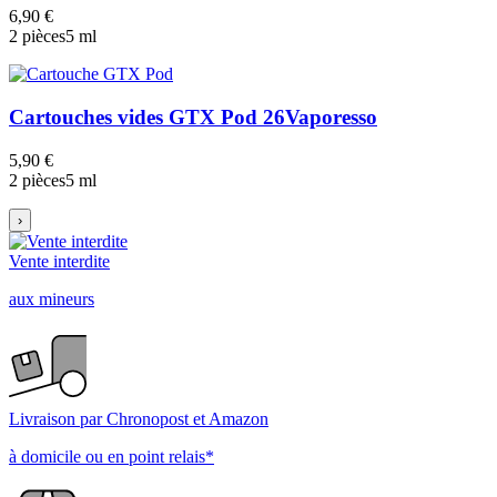
6,90 €
2 pièces
5 ml
Cartouches vides GTX Pod 26
Vaporesso
5,90 €
2 pièces
5 ml
›
Vente interdite
aux mineurs
Livraison par Chronopost et Amazon
à domicile ou en point relais*