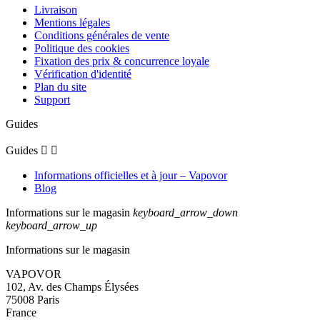
Livraison
Mentions légales
Conditions générales de vente
Politique des cookies
Fixation des prix & concurrence loyale
Vérification d'identité
Plan du site
Support
Guides
Guides


Informations officielles et à jour – Vapovor
Blog
Informations sur le magasin
keyboard_arrow_down
keyboard_arrow_up
Informations sur le magasin
VAPOVOR
102, Av. des Champs Élysées
75008 Paris
France