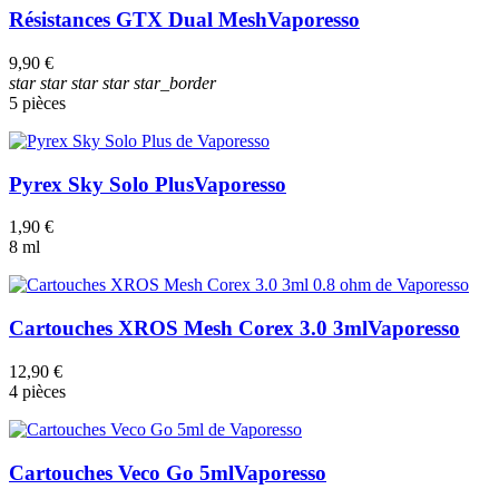
Résistances GTX Dual Mesh
Vaporesso
9,90 €
star
star
star
star
star_border
5 pièces
Pyrex Sky Solo Plus
Vaporesso
1,90 €
8 ml
Cartouches XROS Mesh Corex 3.0 3ml
Vaporesso
12,90 €
4 pièces
Cartouches Veco Go 5ml
Vaporesso