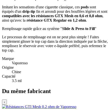
Imitant les sensations d'une cigarette classique, ces
pods
sont
équipés d'un
drip-tip
fin et arrondi pour des bouffées légères et sont
compatibles avec les résistances GTX Mesh en 0,6 et 0,8 ohm
,
ainsi qu'avec la
résistance GTX Regular en 1,2 ohm
.
Remplissage rapide grâce au système "
Slide & Press to Fill
"
Le processus de remplissage est on ne peut plus simple ! Faites
simplement glisser le top cap dans la direction indiquée par la flèche,
remplissez le réservoir avec votre e-liquide préféré, puis refermez le
top cap.
Marque
Vaporesso
Origine
Chine
Capacité
3.5 ml
Du même fabricant
‹