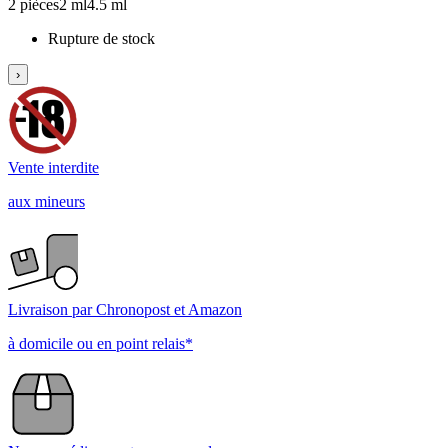
2 pièces
2 ml
4.5 ml
Rupture de stock
›
Vente interdite
aux mineurs
Livraison par Chronopost et Amazon
à domicile ou en point relais*