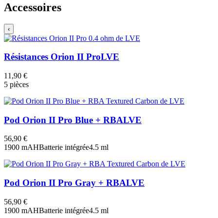
Accessoires
‹
Résistances Orion II Pro
LVE
11,90 €
5 pièces
Pod Orion II Pro Blue + RBA
LVE
56,90 €
1900 mAH
Batterie intégrée
4.5 ml
Pod Orion II Pro Gray + RBA
LVE
56,90 €
1900 mAH
Batterie intégrée
4.5 ml