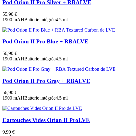
Pod Orion II Pro Silver + RBA
LVE
55,90 €
1900 mAH
Batterie intégrée
4.5 ml
Pod Orion II Pro Blue + RBA
LVE
56,90 €
1900 mAH
Batterie intégrée
4.5 ml
Pod Orion II Pro Gray + RBA
LVE
56,90 €
1900 mAH
Batterie intégrée
4.5 ml
Cartouches Vides Orion II Pro
LVE
9,90 €