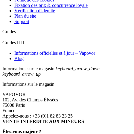
Fixation des prix & concurrence loyale
Vérification d'identité
Plan du site
Support
Guides
Guides


Informations officielles et à jour – Vapovor
Blog
Informations sur le magasin
keyboard_arrow_down
keyboard_arrow_up
Informations sur le magasin
VAPOVOR
102, Av. des Champs Élysées
75008 Paris
France
Appelez-nous :
+33 (0)1 82 83 23 25
VENTE INTERDITE AUX MINEURS
Êtes-vous majeur ?