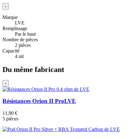
›
Marque
LVE
Remplissage
Par le haut
Nombre de pièces
2 pièces
Capacité
4 ml
Du même fabricant
‹
Résistances Orion II Pro
LVE
11,90 €
5 pièces