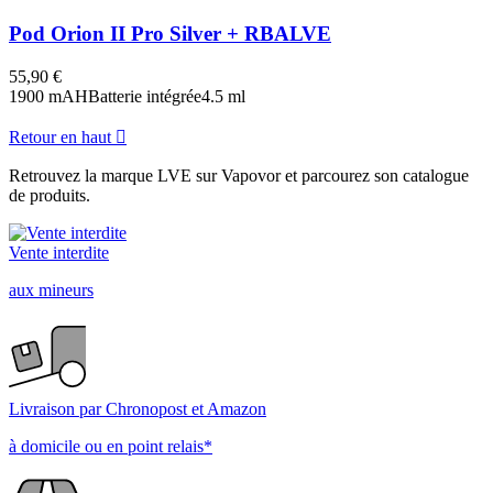
Pod Orion II Pro Silver + RBA
LVE
55,90 €
1900 mAH
Batterie intégrée
4.5 ml
Retour en haut

Retrouvez la marque LVE sur Vapovor et parcourez son catalogue
de produits.
Vente interdite
aux mineurs
Livraison par Chronopost et Amazon
à domicile ou en point relais*