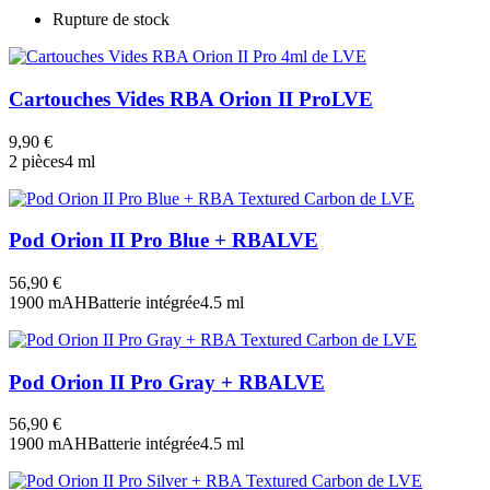
Rupture de stock
Cartouches Vides RBA Orion II Pro
LVE
9,90 €
2 pièces
4 ml
Pod Orion II Pro Blue + RBA
LVE
56,90 €
1900 mAH
Batterie intégrée
4.5 ml
Pod Orion II Pro Gray + RBA
LVE
56,90 €
1900 mAH
Batterie intégrée
4.5 ml