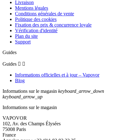
Livraison
Mentions légales
Conditions générales de vente
Politique des cookies
Fixation des prix & concurrence loyale
Vérification d'identité
Plan du site
Support
Guides
Guides


Informations officielles et à jour – Vapovor
Blog
Informations sur le magasin
keyboard_arrow_down
keyboard_arrow_up
Informations sur le magasin
VAPOVOR
102, Av. des Champs Élysées
75008 Paris
France