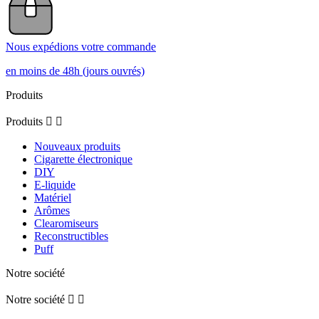
Nous expédions votre commande
en moins de 48h (jours ouvrés)
Produits
Produits


Nouveaux produits
Cigarette électronique
DIY
E-liquide
Matériel
Arômes
Clearomiseurs
Reconstructibles
Puff
Notre société
Notre société

