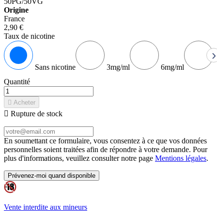
50PG/50VG
Origine
France
2,90 €
Taux de nicotine
›
Sans nicotine
3mg/ml
6mg/ml
Quantité

Acheter

Rupture de stock
En soumettant ce formulaire, vous consentez à ce que vos données
personnelles soient traitées afin de répondre à votre demande. Pour
plus d'informations, veuillez consulter notre page
Mentions légales
.
Prévenez-moi quand disponible
Vente interdite aux mineurs