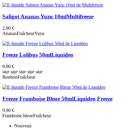
Saligot Ananas Yuzu 10ml
Multifreeze
2,90 €
Ananas
Fraîcheur
Yuzu
Freeze Lolibus 50ml
Liquideo
9,90 €
star
star
star
star
star
Bonbon
Fraîcheur
Freeze Framboise Bleue 50ml
Liquideo Freeze
9,90 €
Framboise bleue
Fraîcheur
Nouveau