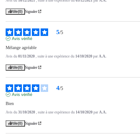
Avis du
16/12/2021
, suite à une expérience du
03/12/2021
par
A.A.
Utile
(0)
Signaler
5
/
5
Avis vérifié
Mélange agréable
Avis du
01/11/2020
, suite à une expérience du
14/10/2020
par
A.A.
Utile
(0)
Signaler
4
/
5
Avis vérifié
Bien
Avis du
31/10/2020
, suite à une expérience du
14/10/2020
par
A.A.
Utile
(0)
Signaler