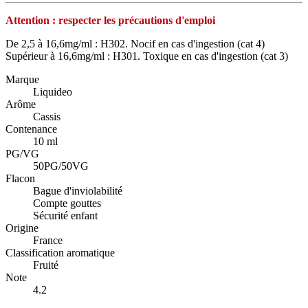
Attention : respecter les précautions d'emploi
De 2,5 à 16,6mg/ml : H302. Nocif en cas d'ingestion (cat 4)
Supérieur à 16,6mg/ml : H301. Toxique en cas d'ingestion (cat 3)
Marque
Liquideo
Arôme
Cassis
Contenance
10 ml
PG/VG
50PG/50VG
Flacon
Bague d'inviolabilité
Compte gouttes
Sécurité enfant
Origine
France
Classification aromatique
Fruité
Note
4.2