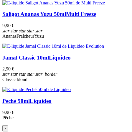
Saligot Ananas Yuzu 50ml
Multi Freeze
9,90 €
star
star
star
star
star
Ananas
Fraîcheur
Yuzu
Jamal Classic 10ml
Liquideo
2,90 €
star
star
star
star
star_border
Classic blond
Peché 50ml
Liquideo
9,90 €
Pêche
›