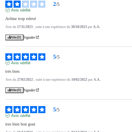
2
/
5
Avis vérifié
Arôme trop relevé
Avis du
17/11/2023
, suite à une expérience du
30/10/2023
par
A.A.
Utile
(0)
Signaler
5
/
5
Avis vérifié
trés bien
Avis du
27/02/2022
, suite à une expérience du
10/02/2022
par
A.A.
Utile
(0)
Signaler
5
/
5
Avis vérifié
tres bien bon gout