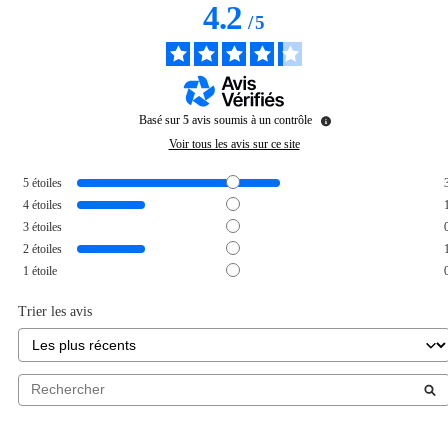
4.2
/
5
Basé sur
5
avis soumis à un contrôle
Voir tous les avis sur ce site
5
étoiles
4
étoiles
3
étoiles
2
étoiles
1
étoile
Trier les avis