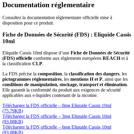
Documentation réglementaire
Consultez la documentation réglementaire officielle mise à
disposition pour ce produit.
Fiche de Données de Sécurité (FDS) : Eliquide Cassis
10ml
Eliquide Cassis 10ml dispose d’une
Fiche de Données de Sécurité
(FDS) officielle
conforme aux règlements européens
REACH
et à
la classification
CLP
.
La FDS précise la
composition
, la
classification des dangers
, les
pictogrammes réglementaires
, les
mentions H et P
, ainsi que les
conditions de manipulation, stockage, transport et élimination
.
Elle garantit la conformité du produit aux exigences de sécurité
applicables aux e-liquides contenant de la nicotine.
Télécharger la FDS officielle – 0mg Eliquide Cassis 10ml
(75.79KB)
Télécharger la FDS officielle – 3mg Eliquide Cassis 10ml
(93.08KB)
Télécharger la FDS officielle – 6mg Eliquide Cassis 10ml
(93.08KB)