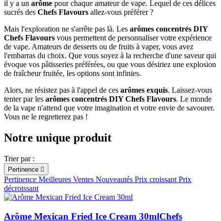
il y a un
arôme
pour chaque amateur de vape. Lequel de ces délices
sucrés des
Chefs Flavours
allez-vous préférer ?
Mais l'exploration ne s'arrête pas là. Les
arômes concentrés DIY
Chefs Flavours
vous permettent de personnaliser votre expérience
de vape. Amateurs de desserts ou de fruits à vaper, vous avez
l'embarras du choix. Que vous soyez à la recherche d'une saveur qui
évoque vos pâtisseries préférées, ou que vous désiriez une explosion
de fraîcheur fruitée, les options sont infinies.
Alors, ne résistez pas à l'appel de ces
arômes exquis
. Laissez-vous
tenter par les
arômes concentrés DIY Chefs Flavours
. Le monde
de la vape n'attend que votre imagination et votre envie de savourer.
Vous ne le regretterez pas !
Notre unique produit
Trier par :
Pertinence

Pertinence
Meilleures Ventes
Nouveautés
Prix croissant
Prix
décroissant
Arôme Mexican Fried Ice Cream 30ml
Chefs