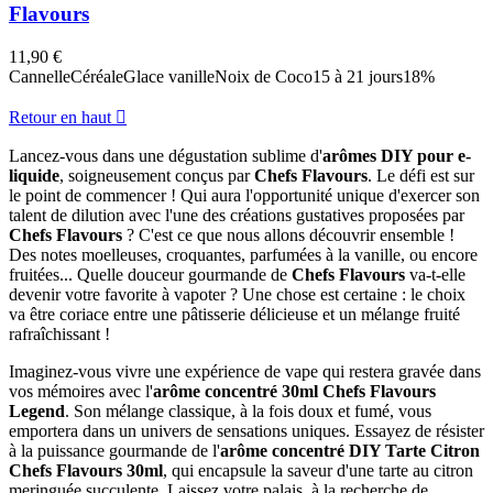
Flavours
11,90 €
Cannelle
Céréale
Glace vanille
Noix de Coco
15 à 21 jours
18%
Retour en haut

Lancez-vous dans une dégustation sublime d'
arômes DIY pour e-
liquide
, soigneusement conçus par
Chefs Flavours
. Le défi est sur
le point de commencer ! Qui aura l'opportunité unique d'exercer son
talent de dilution avec l'une des créations gustatives proposées par
Chefs Flavours
? C'est ce que nous allons découvrir ensemble !
Des notes moelleuses, croquantes, parfumées à la vanille, ou encore
fruitées... Quelle douceur gourmande de
Chefs Flavours
va-t-elle
devenir votre favorite à vapoter ? Une chose est certaine : le choix
va être coriace entre une pâtisserie délicieuse et un mélange fruité
rafraîchissant !
Imaginez-vous vivre une expérience de vape qui restera gravée dans
vos mémoires avec l'
arôme concentré 30ml Chefs Flavours
Legend
. Son mélange classique, à la fois doux et fumé, vous
emportera dans un univers de sensations uniques. Essayez de résister
à la puissance gourmande de l'
arôme concentré DIY Tarte Citron
Chefs Flavours 30ml
, qui encapsule la saveur d'une tarte au citron
meringuée succulente. Laissez votre palais, à la recherche de