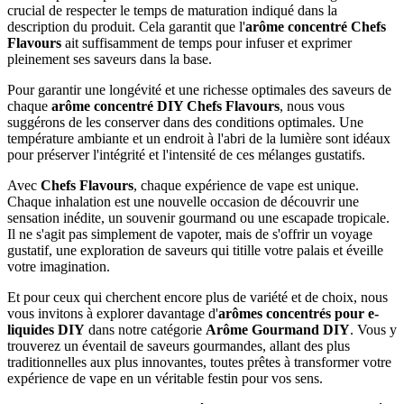
crucial de respecter le temps de maturation indiqué dans la
description du produit. Cela garantit que l'
arôme concentré Chefs
Flavours
ait suffisamment de temps pour infuser et exprimer
pleinement ses saveurs dans la base.
Pour garantir une longévité et une richesse optimales des saveurs de
chaque
arôme concentré DIY Chefs Flavours
, nous vous
suggérons de les conserver dans des conditions optimales. Une
température ambiante et un endroit à l'abri de la lumière sont idéaux
pour préserver l'intégrité et l'intensité de ces mélanges gustatifs.
Avec
Chefs Flavours
, chaque expérience de vape est unique.
Chaque inhalation est une nouvelle occasion de découvrir une
sensation inédite, un souvenir gourmand ou une escapade tropicale.
Il ne s'agit pas simplement de vapoter, mais de s'offrir un voyage
gustatif, une exploration de saveurs qui titille votre palais et éveille
votre imagination.
Et pour ceux qui cherchent encore plus de variété et de choix, nous
vous invitons à explorer davantage d'
arômes concentrés pour e-
liquides DIY
dans notre catégorie
Arôme Gourmand DIY
. Vous y
trouverez un éventail de saveurs gourmandes, allant des plus
traditionnelles aux plus innovantes, toutes prêtes à transformer votre
expérience de vape en un véritable festin pour vos sens.