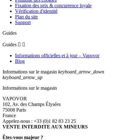
Fixation des prix & concurrence loyale
Vérification d'identité
Plan du site
Support
Guides
Guides


Informations officielles et à jour – Vapovor
Blog
Informations sur le magasin
keyboard_arrow_down
keyboard_arrow_up
Informations sur le magasin
VAPOVOR
102, Av. des Champs Élysées
75008 Paris
France
Appelez-nous :
+33 (0)1 82 83 23 25
VENTE INTERDITE AUX MINEURS
Êtes-vous majeur ?