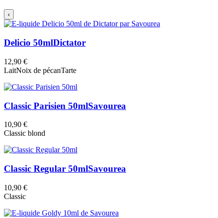
‹
Delicio 50ml
Dictator
12,90 €
Lait
Noix de pécan
Tarte
Classic Parisien 50ml
Savourea
10,90 €
Classic blond
Classic Regular 50ml
Savourea
10,90 €
Classic