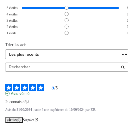
5
étoiles
4
étoiles
3
étoiles
2
étoiles
1
étoile
Trier les avis
5
/
5
Avis vérifié
Je connais déjà
Avis du
21/09/2024
, suite à une expérience du
10/09/2024
par
F.B.
Utile
(0)
Signaler