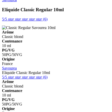
Eliquide Classic Regular 10ml
5/5
star
star
star
star
star
(6)
Arôme
Classic blond
Contenance
10 ml
PG/VG
50PG/50VG
Origine
France
Savourea
Eliquide Classic Regular 10ml
5/5
star
star
star
star
star
(6)
Arôme
Classic blond
Contenance
10 ml
PG/VG
50PG/50VG
Origine