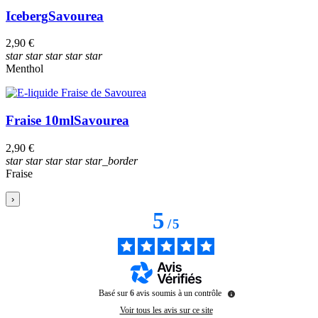
Iceberg
Savourea
2,90 €
star
star
star
star
star
Menthol
Fraise 10ml
Savourea
2,90 €
star
star
star
star
star_border
Fraise
›
5
/
5
Basé sur
6
avis soumis à un contrôle
Voir tous les avis sur ce site