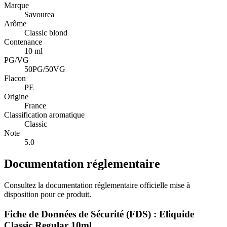
Marque
Savourea
Arôme
Classic blond
Contenance
10 ml
PG/VG
50PG/50VG
Flacon
PE
Origine
France
Classification aromatique
Classic
Note
5.0
Documentation réglementaire
Consultez la documentation réglementaire officielle mise à
disposition pour ce produit.
Fiche de Données de Sécurité (FDS) : Eliquide
Classic Regular 10ml