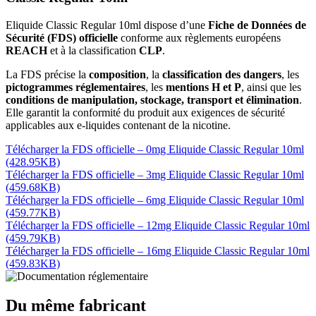
Eliquide Classic Regular 10ml dispose d’une
Fiche de Données de
Sécurité (FDS) officielle
conforme aux règlements européens
REACH
et à la classification
CLP
.
La FDS précise la
composition
, la
classification des dangers
, les
pictogrammes réglementaires
, les
mentions H et P
, ainsi que les
conditions de manipulation, stockage, transport et élimination
.
Elle garantit la conformité du produit aux exigences de sécurité
applicables aux e-liquides contenant de la nicotine.
Télécharger la FDS officielle – 0mg Eliquide Classic Regular 10ml
(428.95KB)
Télécharger la FDS officielle – 3mg Eliquide Classic Regular 10ml
(459.68KB)
Télécharger la FDS officielle – 6mg Eliquide Classic Regular 10ml
(459.77KB)
Télécharger la FDS officielle – 12mg Eliquide Classic Regular 10ml
(459.79KB)
Télécharger la FDS officielle – 16mg Eliquide Classic Regular 10ml
(459.83KB)
Du même fabricant