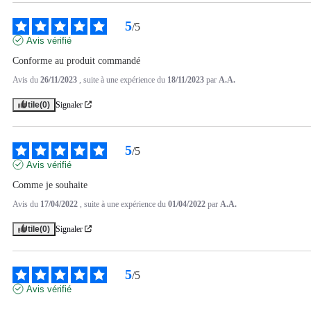
5
/
5
Avis vérifié
Conforme au produit commandé
Avis du
26/11/2023
, suite à une expérience du
18/11/2023
par
A.A.
Utile
(0)
Signaler
5
/
5
Avis vérifié
Comme je souhaite
Avis du
17/04/2022
, suite à une expérience du
01/04/2022
par
A.A.
Utile
(0)
Signaler
5
/
5
Avis vérifié
....