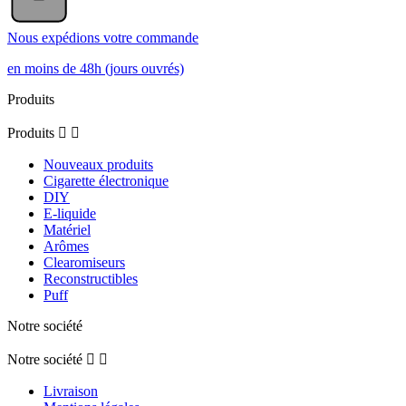
Nous expédions votre commande
en moins de 48h (jours ouvrés)
Produits
Produits


Nouveaux produits
Cigarette électronique
DIY
E-liquide
Matériel
Arômes
Clearomiseurs
Reconstructibles
Puff
Notre société
Notre société


Livraison