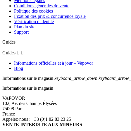
Mentions légales
Conditions générales de vente
Politique des cookies
Fixation des prix & concurrence loyale
Vérification d'identité
Plan du site
Support
Guides
Guides


Informations officielles et à jour – Vapovor
Blog
Informations sur le magasin
keyboard_arrow_down
keyboard_arrow
Informations sur le magasin
VAPOVOR
102, Av. des Champs Élysées
75008 Paris
France
Appelez-nous :
+33 (0)1 82 83 23 25
VENTE INTERDITE AUX MINEURS