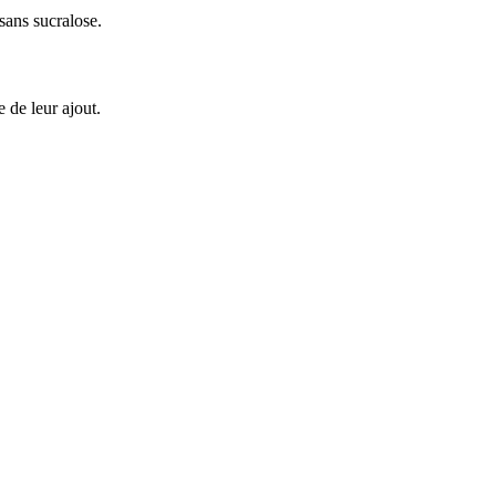
 sans sucralose.
e de leur ajout.