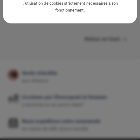
l’utilisation de cookies strictement nécessaires à son
fonctionnement.

Retour en haut
Vente interdite
aux mineurs
Livraison par Chronopost et Amazon
à domicile ou en point relais*
Nous expédions votre commande
en moins de 48h (jours ouvrés)