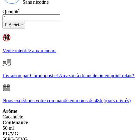
Sans nicotine
Quantité

Acheter
Vente interdite aux mineurs
Livraison par Chronopost et Amazon à domicile ou en point relais*
Nous expédions votre commande en moins de 48h (jours ouvrés)
Arôme
Cacahuète
Contenance
50 ml
PG/VG
50PG/50VG