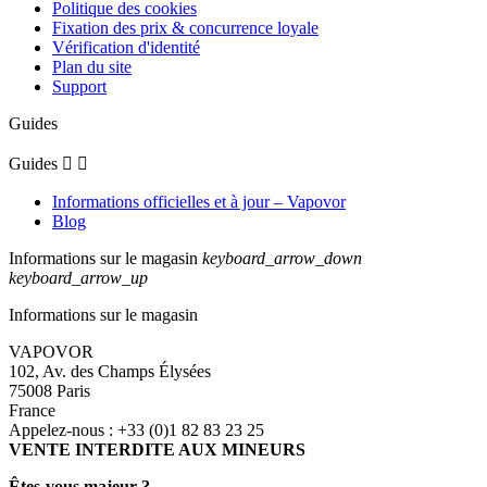
Politique des cookies
Fixation des prix & concurrence loyale
Vérification d'identité
Plan du site
Support
Guides
Guides


Informations officielles et à jour – Vapovor
Blog
Informations sur le magasin
keyboard_arrow_down
keyboard_arrow_up
Informations sur le magasin
VAPOVOR
102, Av. des Champs Élysées
75008 Paris
France
Appelez-nous :
+33 (0)1 82 83 23 25
VENTE INTERDITE AUX MINEURS
Êtes-vous majeur ?