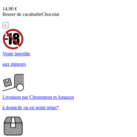
14,90 €
Beurre de cacahuète
Chocolat
›
Vente interdite
aux mineurs
Livraison par Chronopost et Amazon
à domicile ou en point relais*