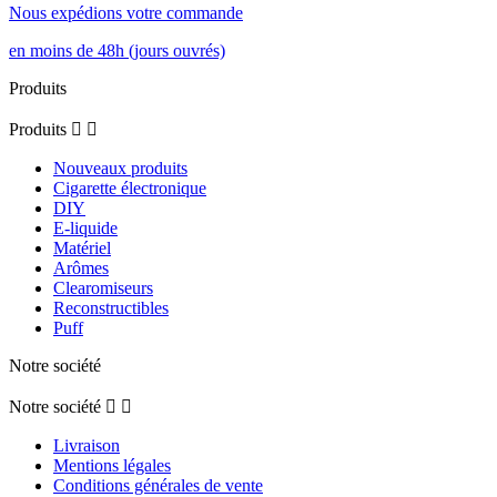
Nous expédions votre commande
en moins de 48h (jours ouvrés)
Produits
Produits


Nouveaux produits
Cigarette électronique
DIY
E-liquide
Matériel
Arômes
Clearomiseurs
Reconstructibles
Puff
Notre société
Notre société


Livraison
Mentions légales
Conditions générales de vente