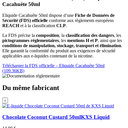
Cacahuète 50ml
Eliquide Cacahuète 50ml dispose d’une
Fiche de Données de
Sécurité (FDS) officielle
conforme aux règlements européens
REACH
et à la classification
CLP
.
La FDS précise la
composition
, la
classification des dangers
, les
pictogrammes réglementaires
, les
mentions H et P
, ainsi que les
conditions de manipulation, stockage, transport et élimination
.
Elle garantit la conformité du produit aux exigences de sécurité
applicables aux e-liquides contenant de la nicotine.
Télécharger la FDS officielle – Eliquide Cacahuète 50ml
(109.36KB)
Du même fabricant
‹
Chocolate Coconut Custard 50ml
KXS Liquid