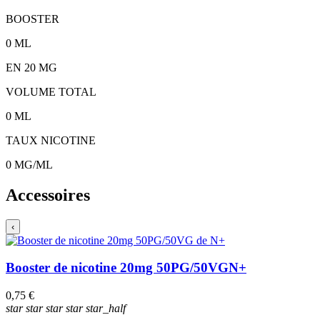
BOOSTER
0
ML
EN
20
MG
VOLUME TOTAL
0
ML
TAUX NICOTINE
0
MG/ML
Accessoires
‹
Booster de nicotine 20mg 50PG/50VG
N+
0,75 €
star
star
star
star
star_half