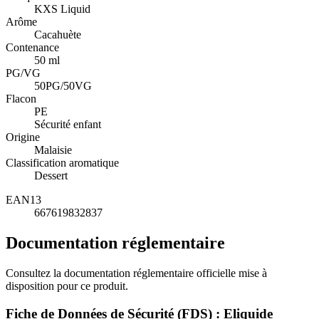
KXS Liquid
Arôme
Cacahuète
Contenance
50 ml
PG/VG
50PG/50VG
Flacon
PE
Sécurité enfant
Origine
Malaisie
Classification aromatique
Dessert
EAN13
667619832837
Documentation réglementaire
Consultez la documentation réglementaire officielle mise à
disposition pour ce produit.
Fiche de Données de Sécurité (FDS) : Eliquide