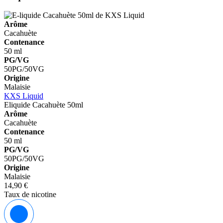
Arôme
Cacahuète
Contenance
50 ml
PG/VG
50PG/50VG
Origine
Malaisie
KXS Liquid
Eliquide Cacahuète 50ml
Arôme
Cacahuète
Contenance
50 ml
PG/VG
50PG/50VG
Origine
Malaisie
14,90 €
Taux de nicotine