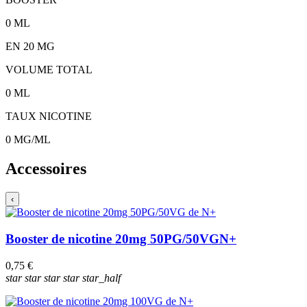
0
ML
EN
20
MG
VOLUME TOTAL
0
ML
TAUX NICOTINE
0
MG/ML
Accessoires
‹
Booster de nicotine 20mg 50PG/50VG
N+
0,75 €
star
star
star
star
star_half