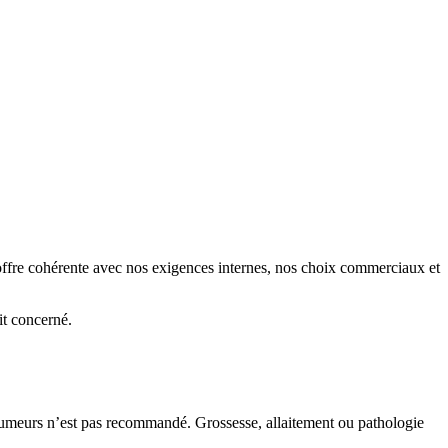
 offre cohérente avec nos exigences internes, nos choix commerciaux et
it concerné.
‑fumeurs n’est pas recommandé. Grossesse, allaitement ou pathologie