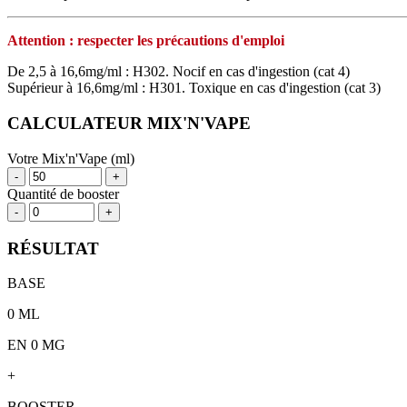
Attention : respecter les précautions d'emploi
De 2,5 à 16,6mg/ml : H302. Nocif en cas d'ingestion (cat 4)
Supérieur à 16,6mg/ml : H301. Toxique en cas d'ingestion (cat 3)
CALCULATEUR MIX'N'VAPE
Votre Mix'n'Vape (ml)
-
+
Quantité de booster
-
+
RÉSULTAT
BASE
0
ML
EN 0 MG
+
BOOSTER