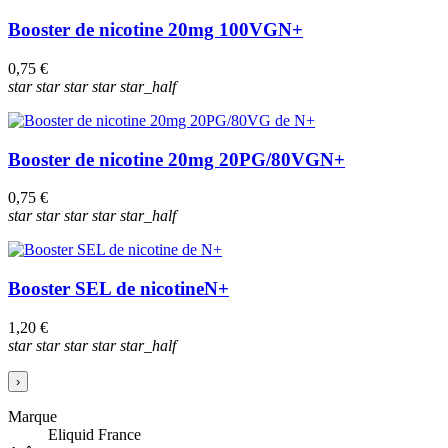
Booster de nicotine 20mg 100VG
N+
0,75 €
star
star
star
star
star_half
Booster de nicotine 20mg 20PG/80VG
N+
0,75 €
star
star
star
star
star_half
Booster SEL de nicotine
N+
1,20 €
star
star
star
star
star_half
›
Marque
Eliquid France