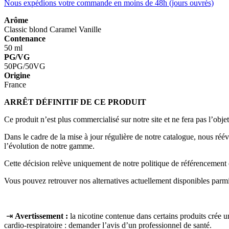
Nous expédions votre commande en moins de 48h (jours ouvrés)
Arôme
Classic blond
Caramel
Vanille
Contenance
50 ml
PG/VG
50PG/50VG
Origine
France
ARRÊT DÉFINITIF DE CE PRODUIT
Ce produit n’est plus commercialisé sur notre site et ne fera pas l’objet
Dans le cadre de la mise à jour régulière de notre catalogue, nous ré
l’évolution de notre gamme.
Cette décision relève uniquement de notre politique de référencement 
Vous pouvez retrouver nos alternatives actuellement disponibles parmi 
⇥
Avertissement :
la nicotine contenue dans certains produits crée
cardio‑respiratoire : demander l’avis d’un professionnel de santé.