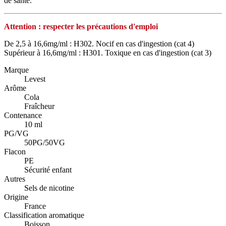
de santé.
Attention : respecter les précautions d'emploi
De 2,5 à 16,6mg/ml : H302. Nocif en cas d'ingestion (cat 4)
Supérieur à 16,6mg/ml : H301. Toxique en cas d'ingestion (cat 3)
Marque
Levest
Arôme
Cola
Fraîcheur
Contenance
10 ml
PG/VG
50PG/50VG
Flacon
PE
Sécurité enfant
Autres
Sels de nicotine
Origine
France
Classification aromatique
Boisson