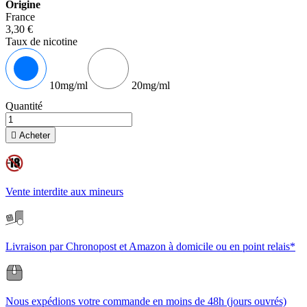
Origine
France
3,30 €
Taux de nicotine
10mg/ml
20mg/ml
Quantité

Acheter
Vente interdite aux mineurs
Livraison par Chronopost et Amazon à domicile ou en point relais*
Nous expédions votre commande en moins de 48h (jours ouvrés)