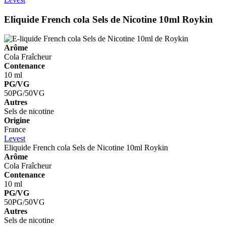
Eliquide French cola Sels de Nicotine 10ml
Roykin
Arôme
Cola
Fraîcheur
Contenance
10 ml
PG/VG
50PG/50VG
Autres
Sels de nicotine
Origine
France
Levest
Eliquide French cola Sels de Nicotine 10ml
Roykin
Arôme
Cola
Fraîcheur
Contenance
10 ml
PG/VG
50PG/50VG
Autres
Sels de nicotine