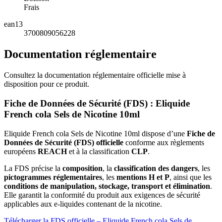
Frais
ean13
3700809056228
Documentation réglementaire
Consultez la documentation réglementaire officielle mise à
disposition pour ce produit.
Fiche de Données de Sécurité (FDS) : Eliquide
French cola Sels de Nicotine 10ml
Eliquide French cola Sels de Nicotine 10ml dispose d’une
Fiche de
Données de Sécurité (FDS) officielle
conforme aux règlements
européens
REACH
et à la classification
CLP
.
La FDS précise la
composition
, la
classification des dangers
, les
pictogrammes réglementaires
, les
mentions H et P
, ainsi que les
conditions de manipulation, stockage, transport et élimination
.
Elle garantit la conformité du produit aux exigences de sécurité
applicables aux e-liquides contenant de la nicotine.
Télécharger la FDS officielle – Eliquide French cola Sels de