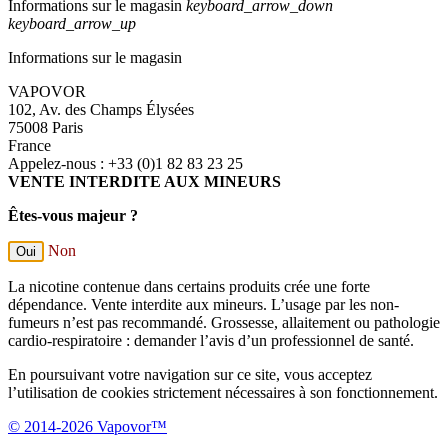
Informations sur le magasin
keyboard_arrow_down
keyboard_arrow_up
Informations sur le magasin
VAPOVOR
102, Av. des Champs Élysées
75008 Paris
France
Appelez-nous :
+33 (0)1 82 83 23 25
VENTE INTERDITE AUX MINEURS
Êtes-vous majeur ?
Non
Oui
La nicotine contenue dans certains produits crée une forte
dépendance. Vente interdite aux mineurs. L’usage par les non-
fumeurs n’est pas recommandé. Grossesse, allaitement ou pathologie
cardio-respiratoire : demander l’avis d’un professionnel de santé.
En poursuivant votre navigation sur ce site, vous acceptez
l’utilisation de cookies strictement nécessaires à son fonctionnement.
© 2014-2026 Vapovor™