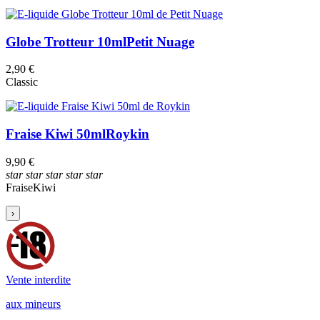
Globe Trotteur 10ml
Petit Nuage
2,90 €
Classic
Fraise Kiwi 50ml
Roykin
9,90 €
star
star
star
star
star
Fraise
Kiwi
›
Vente interdite
aux mineurs