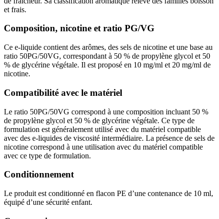
de fraîcheur. Sa classification aromatique relève des familles boisson
et frais.
Composition, nicotine et ratio PG/VG
Ce e-liquide contient des arômes, des sels de nicotine et une base au
ratio 50PG/50VG, correspondant à 50 % de propylène glycol et 50
% de glycérine végétale. Il est proposé en 10 mg/ml et 20 mg/ml de
nicotine.
Compatibilité avec le matériel
Le ratio 50PG/50VG correspond à une composition incluant 50 %
de propylène glycol et 50 % de glycérine végétale. Ce type de
formulation est généralement utilisé avec du matériel compatible
avec des e-liquides de viscosité intermédiaire. La présence de sels de
nicotine correspond à une utilisation avec du matériel compatible
avec ce type de formulation.
Conditionnement
Le produit est conditionné en flacon PE d’une contenance de 10 ml,
équipé d’une sécurité enfant.