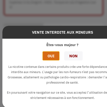
Supérieur à 16,6mg/ml : H301. Toxique en cas d'ingestion (cat
3)
Marque
Solevan France
VENTE INTERDITE AUX MINEURS
Arôme
Classic
Êtes-vous majeur ?
Contenance
10 Ml
OUI
NON
PG/VG
50PG/50VG
La nicotine contenue dans certains produits crée une forte dépendance
interdite aux mineurs. L’usage par les non-fumeurs n’est pas recomm
Grossesse, allaitement ou pathologie cardio-respiratoire : demander l’a
Flacon
PE
professionnel de santé.
Sécurité Enfant
En poursuivant votre navigation sur ce site, vous acceptez l’utilisation d
Autres
Sels De Nicotine
strictement nécessaires à son fonctionnement.