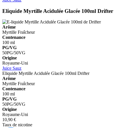
Eliquide Myrtille Acidulée Glacée 100ml
Drifter
Arôme
Myrtille
Fraîcheur
Contenance
100 ml
PG/VG
50PG/50VG
Origine
Royaume-Uni
Juice Sauz
Eliquide Myrtille Acidulée Glacée 100ml
Drifter
Arôme
Myrtille
Fraîcheur
Contenance
100 ml
PG/VG
50PG/50VG
Origine
Royaume-Uni
10,90 €
Taux de nicotine