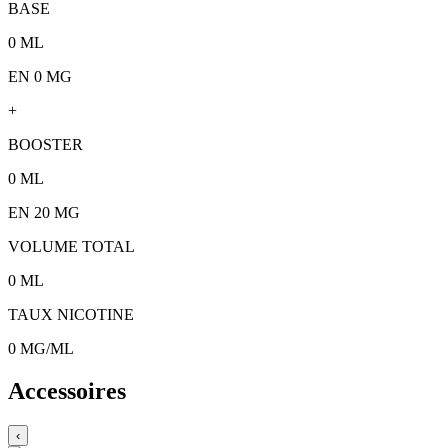
BASE
0
ML
EN 0 MG
+
BOOSTER
0
ML
EN
20
MG
VOLUME TOTAL
0
ML
TAUX NICOTINE
0
MG/ML
Accessoires
‹