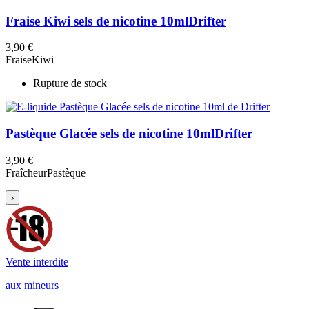
Fraise Kiwi sels de nicotine 10ml
Drifter
3,90 €
Fraise
Kiwi
Rupture de stock
Pastèque Glacée sels de nicotine 10ml
Drifter
3,90 €
Fraîcheur
Pastèque
›
Vente interdite
aux mineurs