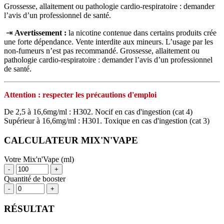
Grossesse, allaitement ou pathologie cardio-respiratoire : demander
l’avis d’un professionnel de santé.
⇥
Avertissement :
la nicotine contenue dans certains produits crée
une forte dépendance. Vente interdite aux mineurs. L’usage par les
non‑fumeurs n’est pas recommandé. Grossesse, allaitement ou
pathologie cardio‑respiratoire : demander l’avis d’un professionnel
de santé.
Attention : respecter les précautions d'emploi
De 2,5 à 16,6mg/ml : H302. Nocif en cas d'ingestion (cat 4)
Supérieur à 16,6mg/ml : H301. Toxique en cas d'ingestion (cat 3)
CALCULATEUR MIX'N'VAPE
Votre Mix'n'Vape (ml)
-
+
Quantité de booster
-
+
RÉSULTAT