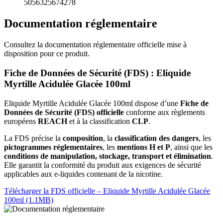
5056325674278
Documentation réglementaire
Consultez la documentation réglementaire officielle mise à
disposition pour ce produit.
Fiche de Données de Sécurité (FDS) : Eliquide
Myrtille Acidulée Glacée 100ml
Eliquide Myrtille Acidulée Glacée 100ml dispose d’une
Fiche de
Données de Sécurité (FDS) officielle
conforme aux règlements
européens
REACH
et à la classification
CLP
.
La FDS précise la
composition
, la
classification des dangers
, les
pictogrammes réglementaires
, les
mentions H et P
, ainsi que les
conditions de manipulation, stockage, transport et élimination
.
Elle garantit la conformité du produit aux exigences de sécurité
applicables aux e-liquides contenant de la nicotine.
Télécharger la FDS officielle – Eliquide Myrtille Acidulée Glacée
100ml (1.1MB)