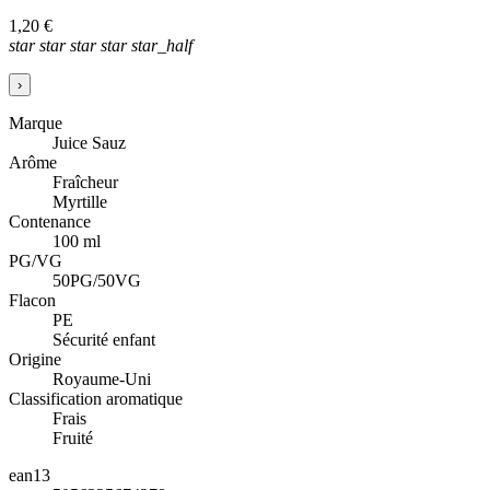
1,20 €
star
star
star
star
star_half
›
Marque
Juice Sauz
Arôme
Fraîcheur
Myrtille
Contenance
100 ml
PG/VG
50PG/50VG
Flacon
PE
Sécurité enfant
Origine
Royaume-Uni
Classification aromatique
Frais
Fruité
ean13