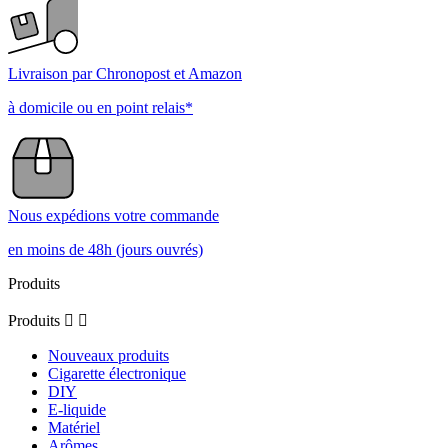
Livraison par Chronopost et Amazon
à domicile ou en point relais*
Nous expédions votre commande
en moins de 48h (jours ouvrés)
Produits
Produits


Nouveaux produits
Cigarette électronique
DIY
E-liquide
Matériel
Arômes