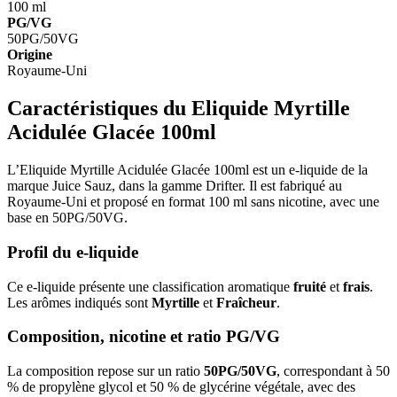
100 ml
PG/VG
50PG/50VG
Origine
Royaume-Uni
Caractéristiques du Eliquide Myrtille
Acidulée Glacée 100ml
L’Eliquide Myrtille Acidulée Glacée 100ml est un e-liquide de la
marque Juice Sauz, dans la gamme Drifter. Il est fabriqué au
Royaume-Uni et proposé en format 100 ml sans nicotine, avec une
base en 50PG/50VG.
Profil du e-liquide
Ce e-liquide présente une classification aromatique
fruité
et
frais
.
Les arômes indiqués sont
Myrtille
et
Fraîcheur
.
Composition, nicotine et ratio PG/VG
La composition repose sur un ratio
50PG/50VG
, correspondant à 50
% de propylène glycol et 50 % de glycérine végétale, avec des