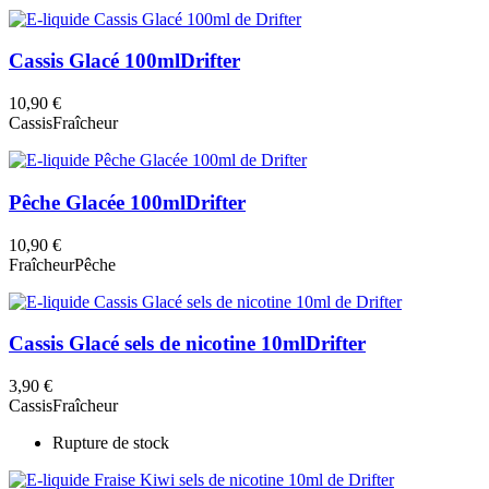
Cassis Glacé 100ml
Drifter
10,90 €
Cassis
Fraîcheur
Pêche Glacée 100ml
Drifter
10,90 €
Fraîcheur
Pêche
Cassis Glacé sels de nicotine 10ml
Drifter
3,90 €
Cassis
Fraîcheur
Rupture de stock