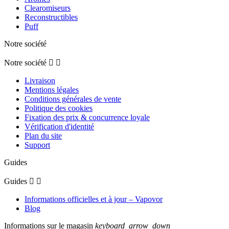
Clearomiseurs
Reconstructibles
Puff
Notre société
Notre société


Livraison
Mentions légales
Conditions générales de vente
Politique des cookies
Fixation des prix & concurrence loyale
Vérification d'identité
Plan du site
Support
Guides
Guides


Informations officielles et à jour – Vapovor
Blog
Informations sur le magasin
keyboard_arrow_down