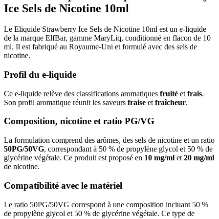
Ice Sels de Nicotine 10ml
Le Eliquide Strawberry Ice Sels de Nicotine 10ml est un e-liquide
de la marque ElfBar, gamme MaryLiq, conditionné en flacon de 10
ml. Il est fabriqué au Royaume-Uni et formulé avec des sels de
nicotine.
Profil du e-liquide
Ce e-liquide relève des classifications aromatiques
fruité
et
frais
.
Son profil aromatique réunit les saveurs
fraise
et
fraîcheur
.
Composition, nicotine et ratio PG/VG
La formulation comprend des arômes, des sels de nicotine et un ratio
50PG/50VG
, correspondant à 50 % de propylène glycol et 50 % de
glycérine végétale. Ce produit est proposé en
10 mg/ml
et
20 mg/ml
de nicotine.
Compatibilité avec le matériel
Le ratio 50PG/50VG correspond à une composition incluant 50 %
de propylène glycol et 50 % de glycérine végétale. Ce type de