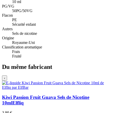
10 ml
PG/VG
50PG/50VG
Flacon
PE
Sécurité enfant
Autres
Sels de nicotine
Origine
Royaume-Uni
Classification aromatique
Frais
Fruité
Du même fabricant
‹
Kiwi Passion Fruit Guava Sels de Nicotine
10ml
Elfliq
3,90 €