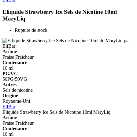
Eliquide Strawberry Ice Sels de Nicotine 10ml
MaryLiq
Rupture de stock
Arôme
Fraise
Fraîcheur
Contenance
10 ml
PG/VG
50PG/50VG
Autres
Sels de nicotine
Origine
Royaume-Uni
ElfBar
Eliquide Strawberry Ice Sels de Nicotine 10ml
MaryLiq
Arôme
Fraise
Fraîcheur
Contenance
10 ml