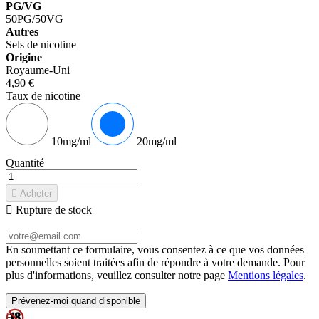
PG/VG
50PG/50VG
Autres
Sels de nicotine
Origine
Royaume-Uni
4,90 €
Taux de nicotine
10mg/ml
20mg/ml
Quantité

Acheter

Rupture de stock
En soumettant ce formulaire, vous consentez à ce que vos données
personnelles soient traitées afin de répondre à votre demande. Pour
plus d'informations, veuillez consulter notre page
Mentions légales
.
Prévenez-moi quand disponible