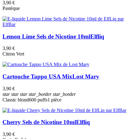
3,90 €
Pastèque
Lemon Lime Sels de Nicotine 10ml
Elfliq
3,90 €
Citron Vert
Cartouche Tappo USA Mix
Lost Mary
3,90 €
star
star
star
star_border
star_border
Classic blond
600 puffs
1 pièce
Cherry Sels de Nicotine 10ml
Elfliq
3,90 €