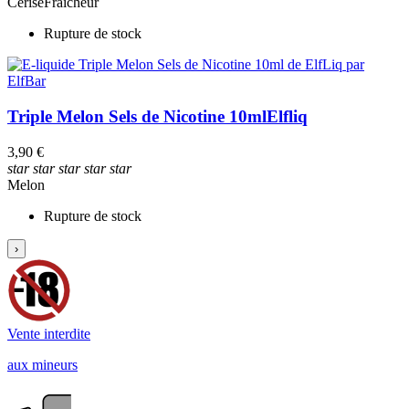
Cerise
Fraîcheur
Rupture de stock
Triple Melon Sels de Nicotine 10ml
Elfliq
3,90 €
star
star
star
star
star
Melon
Rupture de stock
›
Vente interdite
aux mineurs