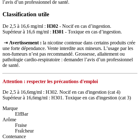
l’avis d’un professionnel de santé.
Classification utile
De 2,5 à 16,6 mg/ml :
H302
- Nocif en cas d’ingestion.
Supérieur à 16,6 mg/ml :
H301
- Toxique en cas d’ingestion.
⇥
Avertissement :
la nicotine contenue dans certains produits crée
une forte dépendance. Vente interdite aux mineurs. L’usage par les
non‑fumeurs n’est pas recommandé. Grossesse, allaitement ou
pathologie cardio‑respiratoire : demander l’avis d’un professionnel
de santé.
Attention : respecter les précautions d'emploi
De 2,5 à 16,6mg/ml : H302. Nocif en cas d'ingestion (cat 4)
Supérieur à 16,6mg/ml : H301. Toxique en cas d'ingestion (cat 3)
Marque
ElfBar
Arôme
Fraise
Fraîcheur
Contenance