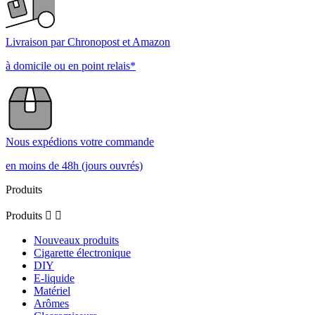
Livraison par Chronopost et Amazon
à domicile ou en point relais*
Nous expédions votre commande
en moins de 48h (jours ouvrés)
Produits
Produits


Nouveaux produits
Cigarette électronique
DIY
E-liquide
Matériel
Arômes