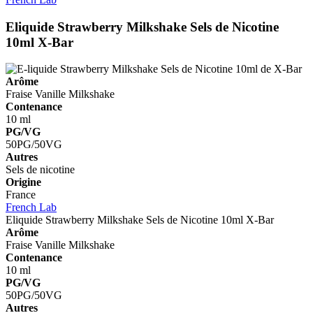
Eliquide Strawberry Milkshake Sels de Nicotine
10ml
X-Bar
Arôme
Fraise
Vanille
Milkshake
Contenance
10 ml
PG/VG
50PG/50VG
Autres
Sels de nicotine
Origine
France
French Lab
Eliquide Strawberry Milkshake Sels de Nicotine 10ml
X-Bar
Arôme
Fraise
Vanille
Milkshake
Contenance
10 ml
PG/VG
50PG/50VG
Autres