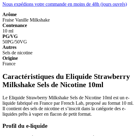
Nous expédions votre commande en moins de 48h (jours ouvrés)
Arôme
Fraise
Vanille
Milkshake
Contenance
10 ml
PG/VG
50PG/50VG
Autres
Sels de nicotine
Origine
France
Caractéristiques du Eliquide Strawberry
Milkshake Sels de Nicotine 10ml
Le Eliquide Strawberry Milkshake Sels de Nicotine 10ml est un e-
liquide fabriqué en France par French Lab, proposé au format 10 ml.
Il contient des sels de nicotine et s’inscrit dans la catégorie des e-
liquides prêts à vaper en flacon de petit format.
Profil du e-liquide