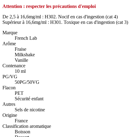
Attention : respecter les précautions d'emploi
De 2,5 à 16,6mg/ml : H302. Nocif en cas d'ingestion (cat 4)
Supérieur à 16,6mg/ml : H301. Toxique en cas d'ingestion (cat 3)
Marque
French Lab
Arôme
Fraise
Milkshake
Vanille
Contenance
10 ml
PG/VG
50PG/50VG
Flacon
PET
Sécurité enfant
Autres
Sels de nicotine
Origine
France
Classification aromatique
Boisson