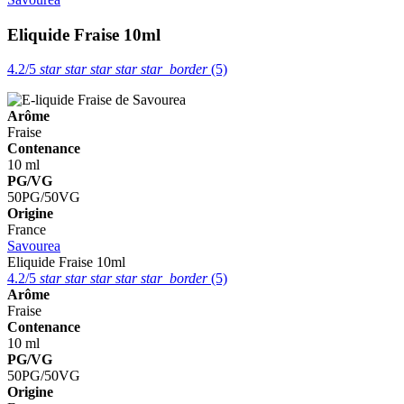
Eliquide Fraise 10ml
4.2/5
star
star
star
star
star_border
(5)
Arôme
Fraise
Contenance
10 ml
PG/VG
50PG/50VG
Origine
France
Savourea
Eliquide Fraise 10ml
4.2/5
star
star
star
star
star_border
(5)
Arôme
Fraise
Contenance
10 ml
PG/VG
50PG/50VG
Origine