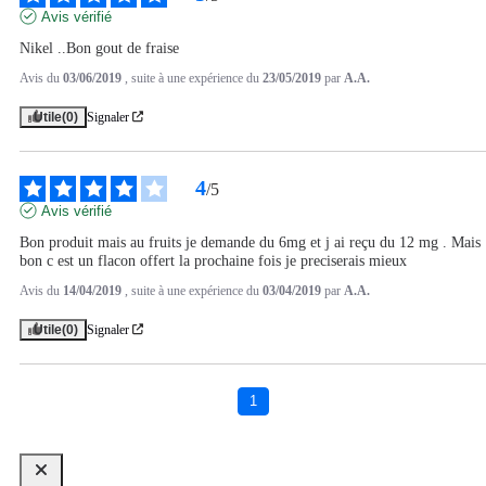
Avis vérifié
Nikel ..Bon gout de fraise
Avis du
03/06/2019
, suite à une expérience du
23/05/2019
par
A.A.
Utile
(0)
Signaler
4
/
5
Avis vérifié
Bon produit mais au fruits je demande du 6mg et j ai reçu du 12 mg . Mais 
bon c est un flacon offert la prochaine fois je preciserais mieux
Avis du
14/04/2019
, suite à une expérience du
03/04/2019
par
A.A.
Utile
(0)
Signaler
1