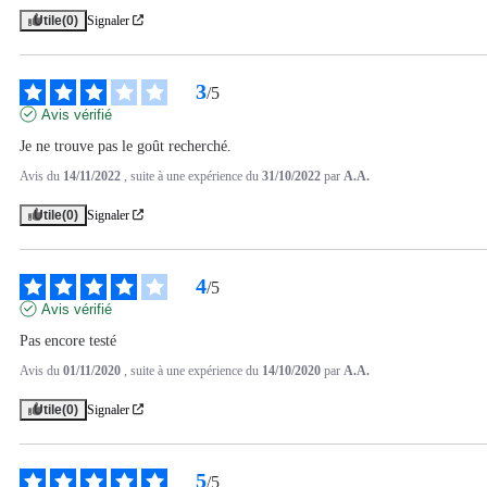
Utile
(0)
Signaler
3
/
5
Avis vérifié
Je ne trouve pas le goût recherché.
Avis du
14/11/2022
, suite à une expérience du
31/10/2022
par
A.A.
Utile
(0)
Signaler
4
/
5
Avis vérifié
Pas encore testé
Avis du
01/11/2020
, suite à une expérience du
14/10/2020
par
A.A.
Utile
(0)
Signaler
5
/
5