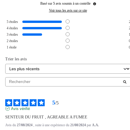
Basé sur
5
avis soumis à un contrôle
Voir tous les avis sur ce site
5
étoiles
4
étoiles
3
étoiles
2
étoiles
1
étoile
Trier les avis
5
/
5
Avis vérifié
SENTEUR DU FRUIT , AGREABLE A FUMEE
Avis du
27/08/2024
, suite à une expérience du
21/08/2024
par
A.A.