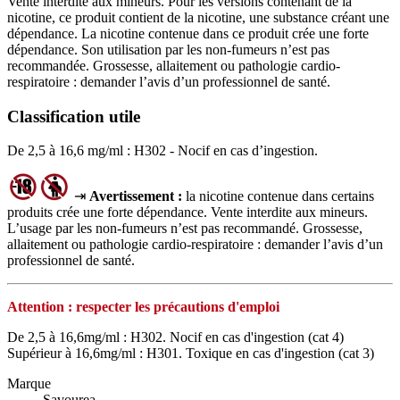
Vente interdite aux mineurs. Pour les versions contenant de la
nicotine, ce produit contient de la nicotine, une substance créant une
dépendance. La nicotine contenue dans ce produit crée une forte
dépendance. Son utilisation par les non-fumeurs n’est pas
recommandée. Grossesse, allaitement ou pathologie cardio-
respiratoire : demander l’avis d’un professionnel de santé.
Classification utile
De 2,5 à 16,6 mg/ml : H302 - Nocif en cas d’ingestion.
⇥
Avertissement :
la nicotine contenue dans certains
produits crée une forte dépendance. Vente interdite aux mineurs.
L’usage par les non‑fumeurs n’est pas recommandé. Grossesse,
allaitement ou pathologie cardio‑respiratoire : demander l’avis d’un
professionnel de santé.
Attention : respecter les précautions d'emploi
De 2,5 à 16,6mg/ml : H302. Nocif en cas d'ingestion (cat 4)
Supérieur à 16,6mg/ml : H301. Toxique en cas d'ingestion (cat 3)
Marque
Savourea