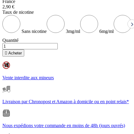
France
2,90 €
Taux de nicotine
›
Sans nicotine
3mg/ml
6mg/ml
Quantité

Acheter
Vente interdite aux mineurs
Livraison par Chronopost et Amazon à domicile ou en point relais*
Nous expédions votre commande en moins de 48h (jours ouvrés)