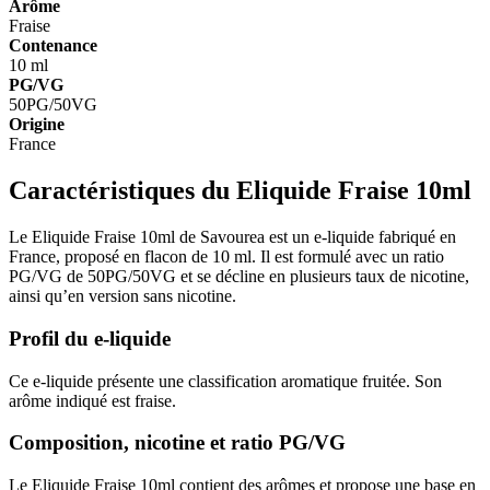
Arôme
Fraise
Contenance
10 ml
PG/VG
50PG/50VG
Origine
France
Caractéristiques du Eliquide Fraise 10ml
Le Eliquide Fraise 10ml de Savourea est un e-liquide fabriqué en
France, proposé en flacon de 10 ml. Il est formulé avec un ratio
PG/VG de 50PG/50VG et se décline en plusieurs taux de nicotine,
ainsi qu’en version sans nicotine.
Profil du e-liquide
Ce e-liquide présente une classification aromatique fruitée. Son
arôme indiqué est fraise.
Composition, nicotine et ratio PG/VG
Le Eliquide Fraise 10ml contient des arômes et propose une base en