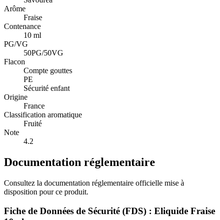
Arôme
Fraise
Contenance
10 ml
PG/VG
50PG/50VG
Flacon
Compte gouttes
PE
Sécurité enfant
Origine
France
Classification aromatique
Fruité
Note
4.2
Documentation réglementaire
Consultez la documentation réglementaire officielle mise à
disposition pour ce produit.
Fiche de Données de Sécurité (FDS) : Eliquide Fraise