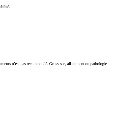
bilité.
‑fumeurs n’est pas recommandé. Grossesse, allaitement ou pathologie