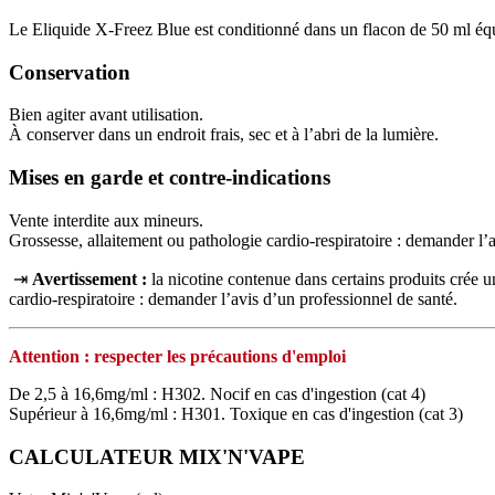
Le Eliquide X-Freez Blue est conditionné dans un flacon de 50 ml équi
Conservation
Bien agiter avant utilisation.
À conserver dans un endroit frais, sec et à l’abri de la lumière.
Mises en garde et contre-indications
Vente interdite aux mineurs.
Grossesse, allaitement ou pathologie cardio-respiratoire : demander l’
⇥
Avertissement :
la nicotine contenue dans certains produits crée
cardio‑respiratoire : demander l’avis d’un professionnel de santé.
Attention : respecter les précautions d'emploi
De 2,5 à 16,6mg/ml : H302. Nocif en cas d'ingestion (cat 4)
Supérieur à 16,6mg/ml : H301. Toxique en cas d'ingestion (cat 3)
CALCULATEUR MIX'N'VAPE