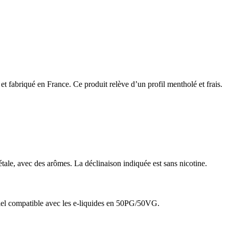
t fabriqué en France. Ce produit relève d’un profil mentholé et frais.
le, avec des arômes. La déclinaison indiquée est sans nicotine.
riel compatible avec les e-liquides en 50PG/50VG.