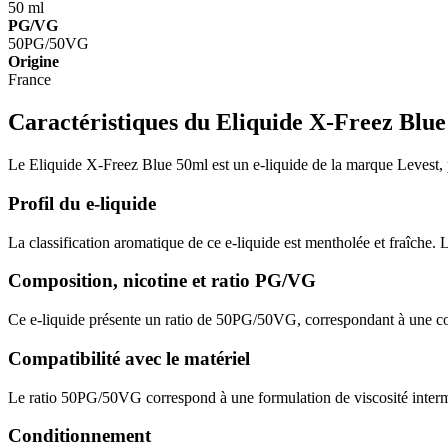
50 ml
PG/VG
50PG/50VG
Origine
France
Caractéristiques du Eliquide X-Freez Blu
Le Eliquide X-Freez Blue 50ml est un e-liquide de la marque Levest, pr
Profil du e-liquide
La classification aromatique de ce e-liquide est mentholée et fraîche.
Composition, nicotine et ratio PG/VG
Ce e-liquide présente un ratio de 50PG/50VG, correspondant à une com
Compatibilité avec le matériel
Le ratio 50PG/50VG correspond à une formulation de viscosité interm
Conditionnement