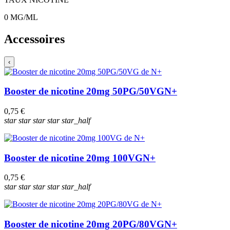
0
MG/ML
Accessoires
‹
Booster de nicotine 20mg 50PG/50VG
N+
0,75 €
star
star
star
star
star_half
Booster de nicotine 20mg 100VG
N+
0,75 €
star
star
star
star
star_half
Booster de nicotine 20mg 20PG/80VG
N+