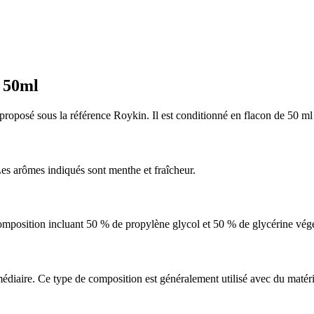
e 50ml
oposé sous la référence Roykin. Il est conditionné en flacon de 50 ml e
 Les arômes indiqués sont menthe et fraîcheur.
position incluant 50 % de propylène glycol et 50 % de glycérine végéta
édiaire. Ce type de composition est généralement utilisé avec du maté