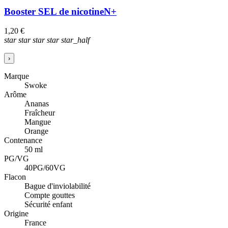
Booster SEL de nicotine
N+
1,20 €
star
star
star
star
star_half
›
Marque
Swoke
Arôme
Ananas
Fraîcheur
Mangue
Orange
Contenance
50 ml
PG/VG
40PG/60VG
Flacon
Bague d'inviolabilité
Compte gouttes
Sécurité enfant
Origine
France