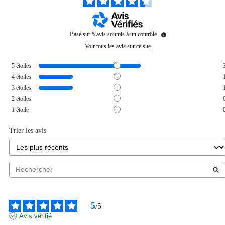
Basé sur
5
avis soumis à un contrôle
Voir tous les avis sur ce site
5
étoiles
4
étoiles
3
étoiles
2
étoiles
1
étoile
Trier les avis
5
/
5
Avis vérifié