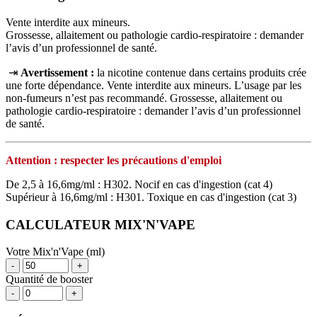
Vente interdite aux mineurs.
Grossesse, allaitement ou pathologie cardio-respiratoire : demander
l’avis d’un professionnel de santé.
⇥
Avertissement :
la nicotine contenue dans certains produits crée
une forte dépendance. Vente interdite aux mineurs. L’usage par les
non‑fumeurs n’est pas recommandé. Grossesse, allaitement ou
pathologie cardio‑respiratoire : demander l’avis d’un professionnel
de santé.
Attention : respecter les précautions d'emploi
De 2,5 à 16,6mg/ml : H302. Nocif en cas d'ingestion (cat 4)
Supérieur à 16,6mg/ml : H301. Toxique en cas d'ingestion (cat 3)
CALCULATEUR MIX'N'VAPE
Votre Mix'n'Vape (ml)
-
+
Quantité de booster
-
+