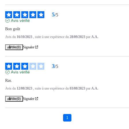
5
/
5
Avis vérifié
Bon goût
Avis du
16/10/2023
, suite à une expérience du
28/09/2023
par
A.A.
Utile
(0)
Signaler
3
/
5
Avis vérifié
Ras.
Avis du
12/08/2023
, suite à une expérience du
03/08/2023
par
A.A.
Utile
(0)
Signaler
1