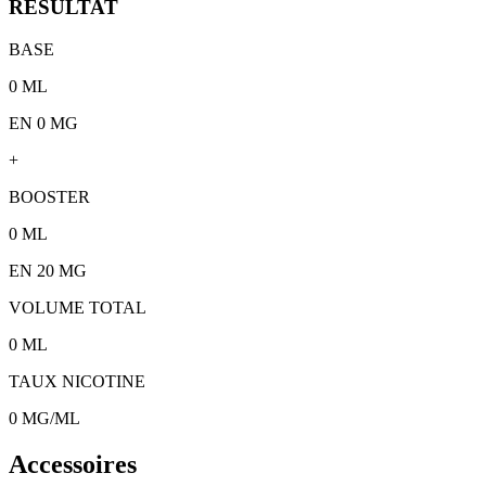
RÉSULTAT
BASE
0
ML
EN 0 MG
+
BOOSTER
0
ML
EN
20
MG
VOLUME TOTAL
0
ML
TAUX NICOTINE
0
MG/ML
Accessoires