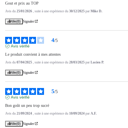
Gout et prix au TOP
Avis du
25/01/2026
, suite à une expérience du
30/12/2025
par
Mike D.
Utile
(0)
Signaler
4
/
5
Avis vérifié
Le produit convient à mes attentes
Avis du
07/04/2025
, suite à une expérience du
28/03/2025
par
Lucien P.
Utile
(0)
Signaler
5
/
5
Avis vérifié
Bon goût un peu trop sucré
Avis du
21/09/2024
, suite à une expérience du
10/09/2024
par
A.F.
Utile
(0)
Signaler