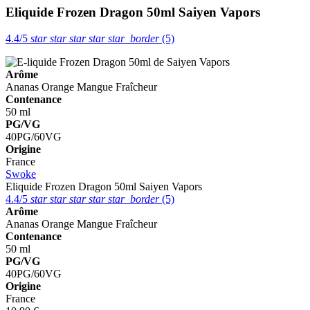
Eliquide Frozen Dragon 50ml
Saiyen Vapors
4.4/5
star
star
star
star
star_border
(5)
Arôme
Ananas
Orange
Mangue
Fraîcheur
Contenance
50 ml
PG/VG
40PG/60VG
Origine
France
Swoke
Eliquide Frozen Dragon 50ml
Saiyen Vapors
4.4/5
star
star
star
star
star_border
(5)
Arôme
Ananas
Orange
Mangue
Fraîcheur
Contenance
50 ml
PG/VG
40PG/60VG
Origine
France