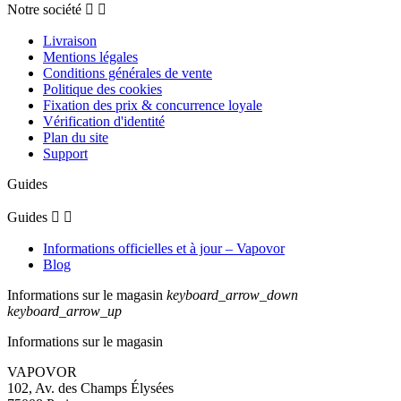
Notre société


Livraison
Mentions légales
Conditions générales de vente
Politique des cookies
Fixation des prix & concurrence loyale
Vérification d'identité
Plan du site
Support
Guides
Guides


Informations officielles et à jour – Vapovor
Blog
Informations sur le magasin
keyboard_arrow_down
keyboard_arrow_up
Informations sur le magasin
VAPOVOR
102, Av. des Champs Élysées