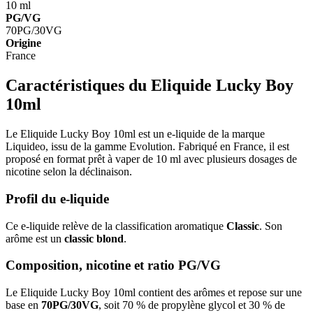
10 ml
PG/VG
70PG/30VG
Origine
France
Caractéristiques du Eliquide Lucky Boy
10ml
Le Eliquide Lucky Boy 10ml est un e-liquide de la marque
Liquideo, issu de la gamme Evolution. Fabriqué en France, il est
proposé en format prêt à vaper de 10 ml avec plusieurs dosages de
nicotine selon la déclinaison.
Profil du e-liquide
Ce e-liquide relève de la classification aromatique
Classic
. Son
arôme est un
classic blond
.
Composition, nicotine et ratio PG/VG
Le Eliquide Lucky Boy 10ml contient des arômes et repose sur une
base en
70PG/30VG
, soit 70 % de propylène glycol et 30 % de