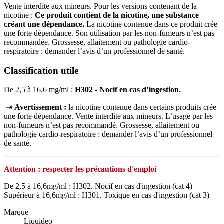
Vente interdite aux mineurs. Pour les versions contenant de la
nicotine :
Ce produit contient de la nicotine, une substance
créant une dépendance.
La nicotine contenue dans ce produit crée
une forte dépendance. Son utilisation par les non-fumeurs n’est pas
recommandée. Grossesse, allaitement ou pathologie cardio-
respiratoire : demander l’avis d’un professionnel de santé.
Classification utile
De 2,5 à 16,6 mg/ml :
H302 - Nocif en cas d’ingestion.
⇥
Avertissement :
la nicotine contenue dans certains produits crée
une forte dépendance. Vente interdite aux mineurs. L’usage par les
non‑fumeurs n’est pas recommandé. Grossesse, allaitement ou
pathologie cardio‑respiratoire : demander l’avis d’un professionnel
de santé.
Attention : respecter les précautions d'emploi
De 2,5 à 16,6mg/ml : H302. Nocif en cas d'ingestion (cat 4)
Supérieur à 16,6mg/ml : H301. Toxique en cas d'ingestion (cat 3)
Marque
Liquideo