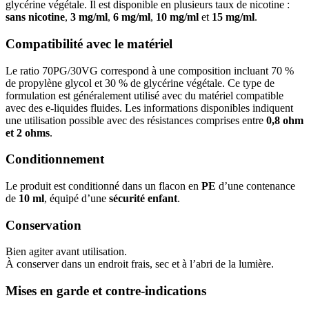
glycérine végétale. Il est disponible en plusieurs taux de nicotine :
sans nicotine
,
3 mg/ml
,
6 mg/ml
,
10 mg/ml
et
15 mg/ml
.
Compatibilité avec le matériel
Le ratio 70PG/30VG correspond à une composition incluant 70 %
de propylène glycol et 30 % de glycérine végétale. Ce type de
formulation est généralement utilisé avec du matériel compatible
avec des e-liquides fluides. Les informations disponibles indiquent
une utilisation possible avec des résistances comprises entre
0,8 ohm
et 2 ohms
.
Conditionnement
Le produit est conditionné dans un flacon en
PE
d’une contenance
de
10 ml
, équipé d’une
sécurité enfant
.
Conservation
Bien agiter avant utilisation.
À conserver dans un endroit frais, sec et à l’abri de la lumière.
Mises en garde et contre-indications