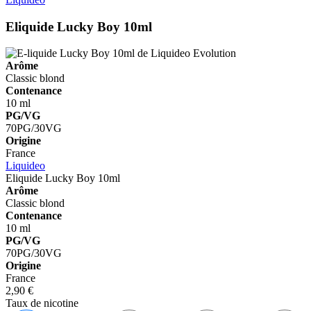
Eliquide Lucky Boy 10ml
Arôme
Classic blond
Contenance
10 ml
PG/VG
70PG/30VG
Origine
France
Liquideo
Eliquide Lucky Boy 10ml
Arôme
Classic blond
Contenance
10 ml
PG/VG
70PG/30VG
Origine
France
2,90 €
Taux de nicotine