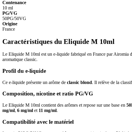
Contenance
10 ml
PG/VG
50PG/50VG
Origine
France
Caractéristiques du Eliquide M 10ml
Le Eliquide M 10ml est un e-liquide fabriqué en France par Airomia d
aromatique classic.
Profil du e-liquide
Ce e-liquide présente un arôme de
classic blond
. Il relève de la clas
Composition, nicotine et ratio PG/VG
Le Eliquide M 10ml contient des arômes et repose sur une base en
50
mg/ml
,
6 mg/ml
et
11 mg/ml
.
Compatibilité avec le matériel