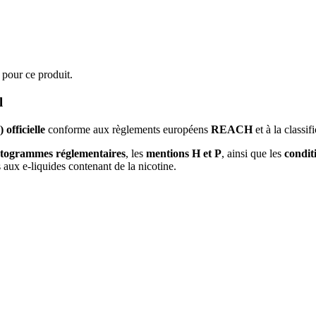
 pour ce produit.
l
officielle
conforme aux règlements européens
REACH
et à la classif
ctogrammes réglementaires
, les
mentions H et P
, ainsi que les
condit
 aux e-liquides contenant de la nicotine.