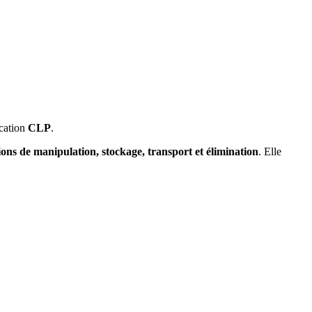
ication
CLP
.
ions de manipulation, stockage, transport et élimination
. Elle