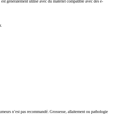
st généralement utilisé avec du matériel compatible avec des e-
r.
‑fumeurs n’est pas recommandé. Grossesse, allaitement ou pathologie