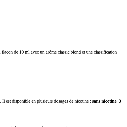
flacon de 10 ml avec un arôme classic blond et une classification
 Il est disponible en plusieurs dosages de nicotine :
sans nicotine
,
3