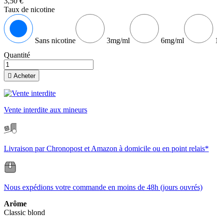
3,50 €
Taux de nicotine
Sans nicotine
3mg/ml
6mg/ml
Quantité

Acheter
Vente interdite aux mineurs
Livraison par Chronopost et Amazon à domicile ou en point relais*
Nous expédions votre commande en moins de 48h (jours ouvrés)
Arôme
Classic blond