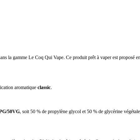
ans la gamme Le Coq Qui Vape. Ce produit prêt à vaper est proposé en 
sification aromatique
classic
.
PG/50VG
, soit 50 % de propylène glycol et 50 % de glycérine végétale.