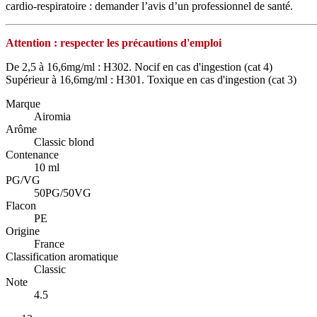
cardio‑respiratoire : demander l’avis d’un professionnel de santé.
Attention : respecter les précautions d'emploi
De 2,5 à 16,6mg/ml : H302. Nocif en cas d'ingestion (cat 4)
Supérieur à 16,6mg/ml : H301. Toxique en cas d'ingestion (cat 3)
Marque
Airomia
Arôme
Classic blond
Contenance
10 ml
PG/VG
50PG/50VG
Flacon
PE
Origine
France
Classification aromatique
Classic
Note
4.5