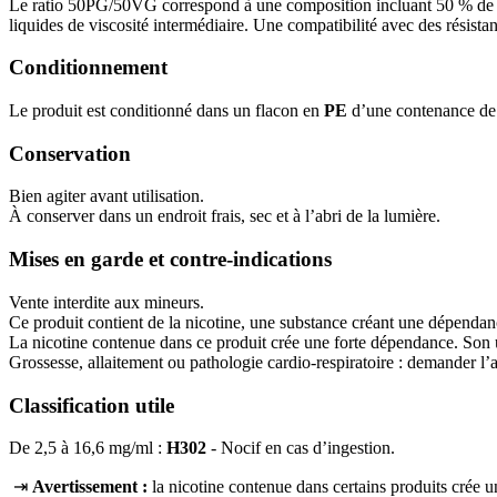
Le ratio 50PG/50VG correspond à une composition incluant 50 % de pro
liquides de viscosité intermédiaire. Une compatibilité avec des résist
Conditionnement
Le produit est conditionné dans un flacon en
PE
d’une contenance d
Conservation
Bien agiter avant utilisation.
À conserver dans un endroit frais, sec et à l’abri de la lumière.
Mises en garde et contre-indications
Vente interdite aux mineurs.
Ce produit contient de la nicotine, une substance créant une dépendan
La nicotine contenue dans ce produit crée une forte dépendance. Son 
Grossesse, allaitement ou pathologie cardio-respiratoire : demander l’
Classification utile
De 2,5 à 16,6 mg/ml :
H302
- Nocif en cas d’ingestion.
⇥
Avertissement :
la nicotine contenue dans certains produits crée