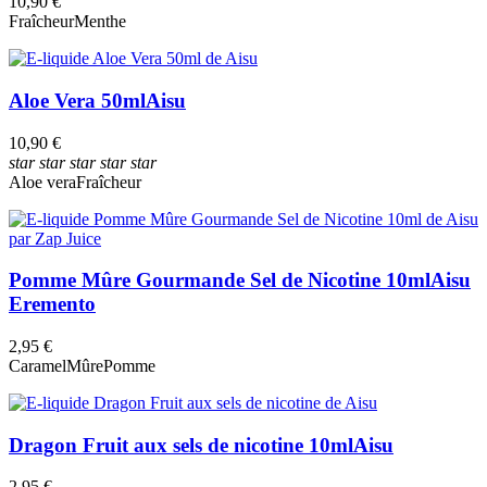
10,90 €
Fraîcheur
Menthe
Aloe Vera 50ml
Aisu
10,90 €
star
star
star
star
star
Aloe vera
Fraîcheur
Pomme Mûre Gourmande Sel de Nicotine 10ml
Aisu
Eremento
2,95 €
Caramel
Mûre
Pomme
Dragon Fruit aux sels de nicotine 10ml
Aisu
2,95 €