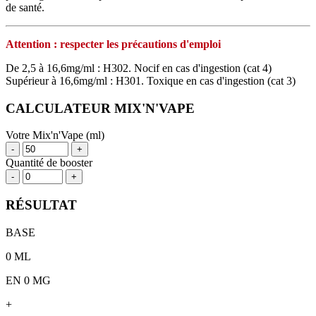
de santé.
Attention : respecter les précautions d'emploi
De 2,5 à 16,6mg/ml : H302. Nocif en cas d'ingestion (cat 4)
Supérieur à 16,6mg/ml : H301. Toxique en cas d'ingestion (cat 3)
CALCULATEUR MIX'N'VAPE
Votre Mix'n'Vape (ml)
-
+
Quantité de booster
-
+
RÉSULTAT
BASE
0
ML
EN 0 MG
+