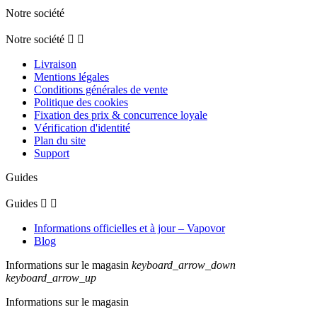
Notre société
Notre société


Livraison
Mentions légales
Conditions générales de vente
Politique des cookies
Fixation des prix & concurrence loyale
Vérification d'identité
Plan du site
Support
Guides
Guides


Informations officielles et à jour – Vapovor
Blog
Informations sur le magasin
keyboard_arrow_down
keyboard_arrow_up
Informations sur le magasin