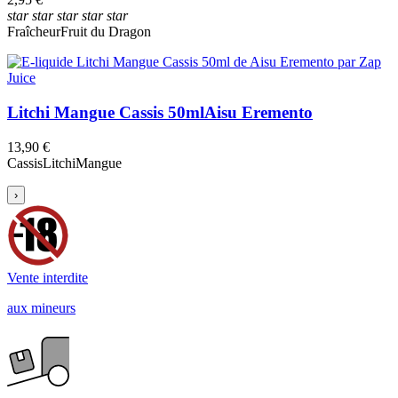
star
star
star
star
star
Fraîcheur
Fruit du Dragon
Litchi Mangue Cassis 50ml
Aisu Eremento
13,90 €
Cassis
Litchi
Mangue
›
Vente interdite
aux mineurs