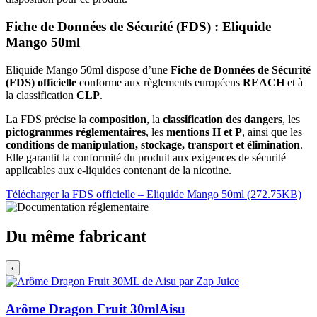
Fiche de Données de Sécurité (FDS) : Eliquide
Mango 50ml
Eliquide Mango 50ml dispose d’une
Fiche de Données de Sécurité
(FDS) officielle
conforme aux règlements européens
REACH
et à
la classification
CLP
.
La FDS précise la
composition
, la
classification des dangers
, les
pictogrammes réglementaires
, les
mentions H et P
, ainsi que les
conditions de manipulation, stockage, transport et élimination
.
Elle garantit la conformité du produit aux exigences de sécurité
applicables aux e-liquides contenant de la nicotine.
Télécharger la FDS officielle – Eliquide Mango 50ml (272.75KB)
Du même fabricant
‹
Arôme Dragon Fruit 30ml
Aisu