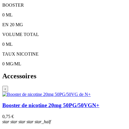
BOOSTER
0
ML
EN
20
MG
VOLUME TOTAL
0
ML
TAUX NICOTINE
0
MG/ML
Accessoires
‹
Booster de nicotine 20mg 50PG/50VG
N+
0,75 €
star
star
star
star
star_half