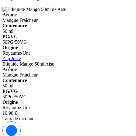
Arôme
Mangue
Fraîcheur
Contenance
50 ml
PG/VG
50PG/50VG
Origine
Royaume-Uni
Zap Juice
Eliquide Mango 50ml
Aisu
Arôme
Mangue
Fraîcheur
Contenance
50 ml
PG/VG
50PG/50VG
Origine
Royaume-Uni
10,90 €
Taux de nicotine