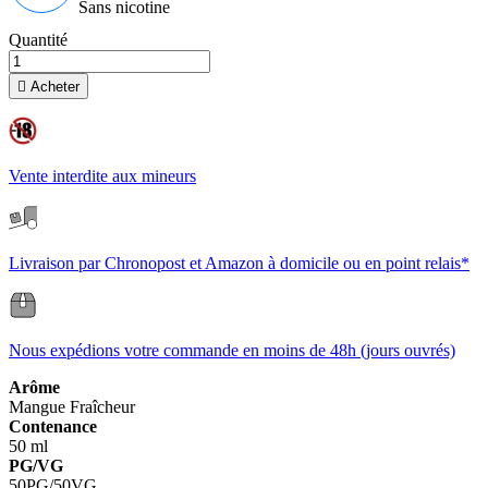
Sans nicotine
Quantité

Acheter
Vente interdite aux mineurs
Livraison par Chronopost et Amazon à domicile ou en point relais*
Nous expédions votre commande en moins de 48h (jours ouvrés)
Arôme
Mangue
Fraîcheur
Contenance
50 ml
PG/VG
50PG/50VG