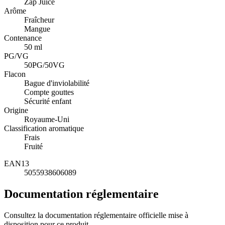
Zap Juice
Arôme
Fraîcheur
Mangue
Contenance
50 ml
PG/VG
50PG/50VG
Flacon
Bague d'inviolabilité
Compte gouttes
Sécurité enfant
Origine
Royaume-Uni
Classification aromatique
Frais
Fruité
EAN13
5055938606089
Documentation réglementaire
Consultez la documentation réglementaire officielle mise à
disposition pour ce produit.