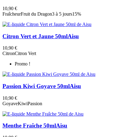
10,90 €
Fraîcheur
Fruit du Dragon
3 à 5 jours
15%
Citron Vert et Jaune 50ml
Aisu
10,90 €
Citron
Citron Vert
Promo !
Passion Kiwi Goyave 50ml
Aisu
10,90 €
Goyave
Kiwi
Passion
Menthe Fraîche 50ml
Aisu