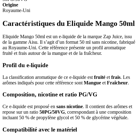
Origine
Royaume-Uni
Caractéristiques du Eliquide Mango 50ml
Eliquide Mango 50ml est un e-liquide de la marque Zap Juice, issu
de la gamme Aisu. Il s’agit d’un format 50 ml sans nicotine, fabriqué
au Royaume-Uni. Cette référence présente un profil aromatique
fruité et frais autour de la mangue et de la fraîcheur.
Profil du e-liquide
La classification aromatique de ce e-liquide est
fruité
et
frais
. Les
arômes indiqués pour cette référence sont
Mangue
et
Fraîcheur
.
Composition, nicotine et ratio PG/VG
Ce e-liquide est proposé en
sans nicotine
. Il contient des arômes et
repose sur un ratio
50PG/50VG
, correspondant à une composition
incluant 50 % de propylène glycol et 50 % de glycérine végétale.
Compatibilité avec le matériel