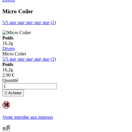
Micro Coiler
5/5
star
star
star
star
star
(2)
Poids
16,2g
Divers
Micro Coiler
5/5
star
star
star
star
star
(2)
Poids
16,2g
2,90 €
Quantité

Acheter
Vente interdite aux mineurs