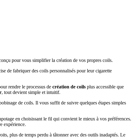
 conçu pour vous simplifier la création de vos propres coils.
ise de fabriquer des coils personnalisés pour leur cigarette
our rendre le processus de
création de coils
plus accessible que
r
, tout devient simple et intuitif.
obinage de coils. Il vous suffit de suivre quelques étapes simples
potage en choisissant le fil qui convient le mieux à vos préférences.
re expérience.
droits, plus de temps perdu à tâtonner avec des outils inadaptés. Le