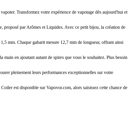
e vapoter. Transformez votre expérience de vapotage dès aujourd'hui et
e, proposé par Arômes et Liquides. Avec ce petit bijou, la création de
m à 1,5 mm. Chaque gabarit mesure 12,7 mm de longueur, offrant ainsi
l à la main en ajoutant autant de spires que vous le souhaitez. Plus besoin
ourer pleinement leurs performances exceptionnelles sur votre
 Coiler est disponible sur Vapovor.com, alors saisissez cette chance de