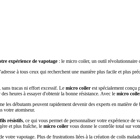
votre expérience de vapotage
: le micro coiler, un outil révolutionnaire
'adresse à tous ceux qui recherchent une manière plus facile et plus préc
 sans tracas ni effort excessif. Le
micro coiler
est spécialement conçu p
 des heures à essayer d'obtenir la bonne résistance. Avec le
micro coile
me les débutants peuvent rapidement devenir des experts en matière de b
ns votre atomiseur.
ls résistifs
, ce qui vous permet de personnaliser votre expérience de va
re et plus fraîche, le
micro coiler
vous donne le contrôle total sur vot
 de votre vapotage. Plus de frustrations liées à la création de coils mala