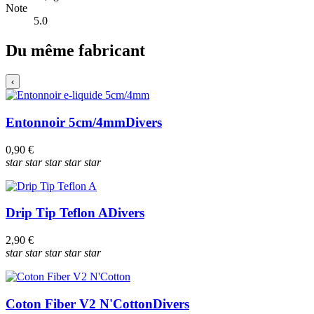
Note
5.0
Du même fabricant
‹
Entonnoir 5cm/4mm
Divers
0,90 €
star
star
star
star
star
Drip Tip Teflon A
Divers
2,90 €
star
star
star
star
star
Coton Fiber V2 N'Cotton
Divers