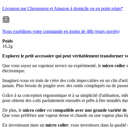
Livraison par Chronopost et Amazon à domicile ou en point relais*
Nous expédions votre commande en moins de 48h (jours ouvrés)
Poids
16,2g
Explorez le petit accessoire qui peut véritablement transformer 
Que vous soyez un vapoteur novice ou expérimenté, le
micro coiler
s
électronique.
Imaginez-vous en train de créer des coils impeccables en un clin d'œil,
jamais. Plus besoin de jongler avec des outils compliqués ou de passer
Grâce à sa conception ergonomique et à sa simplicité d'utilisation, mê
pour obtenir des coils parfaitement enroulés et prêts à être installés da
De plus, le
micro coiler
est
compatible avec une grande variété de fi
Que vous préfériez une vapeur dense et chaude ou une vapeur plus légè
En investissant dans un
micro coiler
, vous investissez dans la qualité