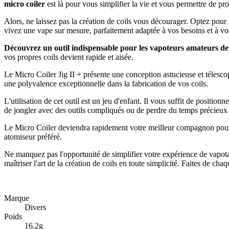
micro coiler
est là pour vous simplifier la vie et vous permettre de pro
Alors, ne laissez pas la création de coils vous décourager. Optez pour
vivez une vape sur mesure, parfaitement adaptée à vos besoins et à vo
Découvrez un outil indispensable pour les vapoteurs amateurs de 
vos propres coils devient rapide et aisée.
Le Micro Coiler Jig II + présente une conception astucieuse et télesc
une polyvalence exceptionnelle dans la fabrication de vos coils.
L'utilisation de cet outil est un jeu d'enfant. Il vous suffit de position
de jongler avec des outils compliqués ou de perdre du temps précieux 
Le Micro Coiler deviendra rapidement votre meilleur compagnon pour 
atomiseur préféré.
Ne manquez pas l'opportunité de simplifier votre expérience de vapotag
maîtriser l'art de la création de coils en toute simplicité. Faites de 
Marque
Divers
Poids
16,2g