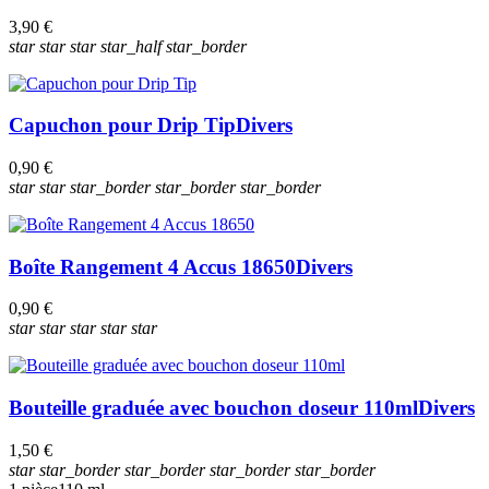
3,90 €
star
star
star
star_half
star_border
Capuchon pour Drip Tip
Divers
0,90 €
star
star
star_border
star_border
star_border
Boîte Rangement 4 Accus 18650
Divers
0,90 €
star
star
star
star
star
Bouteille graduée avec bouchon doseur 110ml
Divers
1,50 €
star
star_border
star_border
star_border
star_border