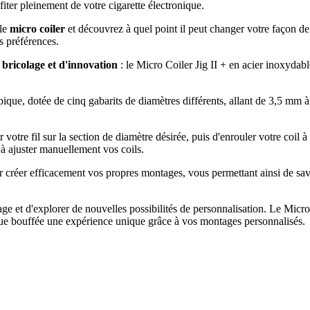
fiter pleinement de votre cigarette électronique.
 le
micro coiler
et découvrez à quel point il peut changer votre façon d
s préférences.
bricolage et d'innovation
: le Micro Coiler Jig II + en acier inoxydabl
opique, dotée de cinq gabarits de diamètres différents, allant de 3,5 m
ner votre fil sur la section de diamètre désirée, puis d'enrouler votre coi
à ajuster manuellement vos coils.
créer efficacement vos propres montages, vous permettant ainsi de sav
e et d'explorer de nouvelles possibilités de personnalisation. Le Micro
chaque bouffée une expérience unique grâce à vos montages personnalisés.