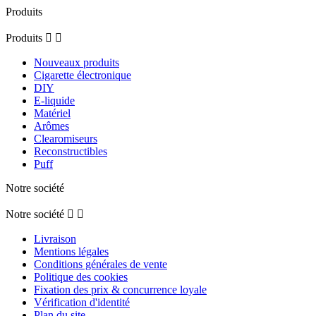
Produits
Produits


Nouveaux produits
Cigarette électronique
DIY
E-liquide
Matériel
Arômes
Clearomiseurs
Reconstructibles
Puff
Notre société
Notre société


Livraison
Mentions légales
Conditions générales de vente
Politique des cookies
Fixation des prix & concurrence loyale
Vérification d'identité
Plan du site