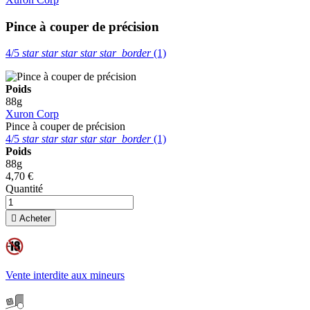
Pince à couper de précision
4/5
star
star
star
star
star_border
(1)
Poids
88g
Xuron Corp
Pince à couper de précision
4/5
star
star
star
star
star_border
(1)
Poids
88g
4,70 €
Quantité

Acheter
Vente interdite aux mineurs