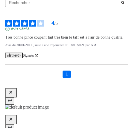
4
/
5
Avis vérifié
Très bonne pince coupant fait très bien le taff est à l'air de bonne qualité.
Avis du
30/01/2021
, suite à une expérience du
18/01/2021
par
A.A.
Utile
(0)
Signaler
1