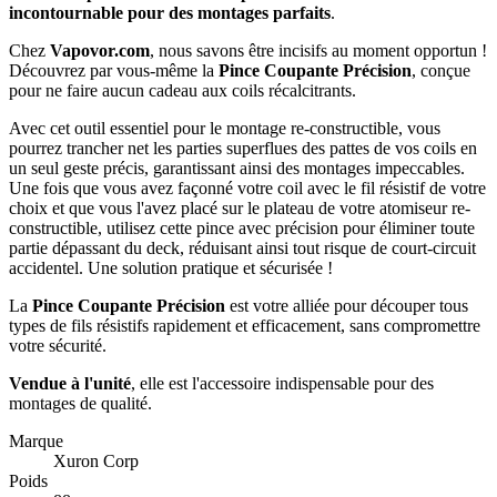
incontournable pour des montages parfaits
.
Chez
Vapovor.com
, nous savons être incisifs au moment opportun !
Découvrez par vous-même la
Pince Coupante Précision
, conçue
pour ne faire aucun cadeau aux coils récalcitrants.
Avec cet outil essentiel pour le montage re-constructible, vous
pourrez trancher net les parties superflues des pattes de vos coils en
un seul geste précis, garantissant ainsi des montages impeccables.
Une fois que vous avez façonné votre coil avec le fil résistif de votre
choix et que vous l'avez placé sur le plateau de votre atomiseur re-
constructible, utilisez cette pince avec précision pour éliminer toute
partie dépassant du deck, réduisant ainsi tout risque de court-circuit
accidentel. Une solution pratique et sécurisée !
La
Pince Coupante Précision
est votre alliée pour découper tous
types de fils résistifs rapidement et efficacement, sans compromettre
votre sécurité.
Vendue à l'unité
, elle est l'accessoire indispensable pour des
montages de qualité.
Marque
Xuron Corp
Poids