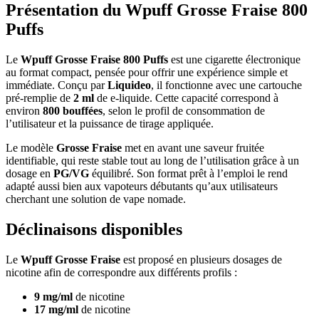
Présentation du Wpuff Grosse Fraise 800
Puffs
Le
Wpuff Grosse Fraise 800 Puffs
est une cigarette électronique
au format compact, pensée pour offrir une expérience simple et
immédiate. Conçu par
Liquideo
, il fonctionne avec une cartouche
pré-remplie de
2 ml
de e-liquide. Cette capacité correspond à
environ
800 bouffées
, selon le profil de consommation de
l’utilisateur et la puissance de tirage appliquée.
Le modèle
Grosse Fraise
met en avant une saveur fruitée
identifiable, qui reste stable tout au long de l’utilisation grâce à un
dosage en
PG/VG
équilibré. Son format prêt à l’emploi le rend
adapté aussi bien aux vapoteurs débutants qu’aux utilisateurs
cherchant une solution de vape nomade.
Déclinaisons disponibles
Le
Wpuff Grosse Fraise
est proposé en plusieurs dosages de
nicotine afin de correspondre aux différents profils :
9 mg/ml
de nicotine
17 mg/ml
de nicotine