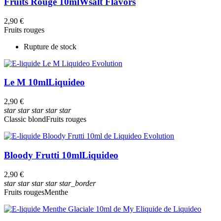
Fruits Rouge 10ml
Wsalt Flavors
2,90 €
Fruits rouges
Rupture de stock
Le M 10ml
Liquideo
2,90 €
star
star
star
star
star
Classic blond
Fruits rouges
Bloody Frutti 10ml
Liquideo
2,90 €
star
star
star
star
star_border
Fruits rouges
Menthe