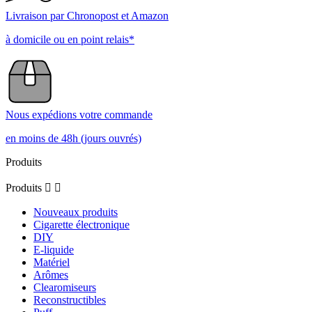
Livraison par Chronopost et Amazon
à domicile ou en point relais*
Nous expédions votre commande
en moins de 48h (jours ouvrés)
Produits
Produits


Nouveaux produits
Cigarette électronique
DIY
E-liquide
Matériel
Arômes
Clearomiseurs
Reconstructibles