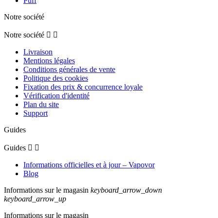
Puff
Notre société
Notre société


Livraison
Mentions légales
Conditions générales de vente
Politique des cookies
Fixation des prix & concurrence loyale
Vérification d'identité
Plan du site
Support
Guides
Guides


Informations officielles et à jour – Vapovor
Blog
Informations sur le magasin
keyboard_arrow_down
keyboard_arrow_up
Informations sur le magasin