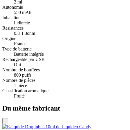
2 ml
Autonomie
550 mAh
Inhalation
Indirecte
Resistances
0.8-1.3ohm
Origine
France
Type de batterie
Batterie intégrée
Rechargeable par USB
Oui
Nombre de bouffées
800 puffs
Nombre de pièces
1 pièce
Classification aromatique
Fruité
Du même fabricant
‹