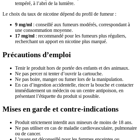
tempéré, à l’abri de la lumière.
Le choix du taux de nicotine dépend du profil de fumeur :
9 mg/ml
: conseillé aux fumeurs modérés, correspondant à
une consommation moyenne.
17 mg/ml
: recommandé pour les fumeurs plus réguliers,
recherchant un apport en nicotine plus marqué.
Précautions d’emploi
Tenir le produit hors de portée des enfants et des animaux.
Ne pas percer ni tenter d’ouvrir la cartouche.
Ne pas boire, manger ou fumer lors de la manipulation.
En cas d’ingestion accidentelle, rincer la bouche et contacter
immédiatement un médecin ou un centre antipoison, en
présentant l’étiquette du produit si possible.
Mises en garde et contre-indications
Produit strictement interdit aux mineurs de moins de 18 ans.
Ne pas utiliser en cas de maladie cardiovasculaire, pulmonaire
ou de cancer.
L’usage est déconseillé pour les femmes enceintes ou