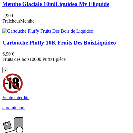
Menthe Glaciale 10ml
Liquideo My Eliquide
2,90 €
Fraîcheur
Menthe
Cartouche Pluffy 10K Fruits Des Bois
Liquideo
6,90 €
Fruits des bois
10000 Puffs
1 pièce
›
Vente interdite
aux mineurs