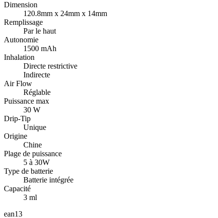
Dimension
120.8mm x 24mm x 14mm
Remplissage
Par le haut
Autonomie
1500 mAh
Inhalation
Directe restrictive
Indirecte
Air Flow
Réglable
Puissance max
30 W
Drip-Tip
Unique
Origine
Chine
Plage de puissance
5 à 30W
Type de batterie
Batterie intégrée
Capacité
3 ml
ean13