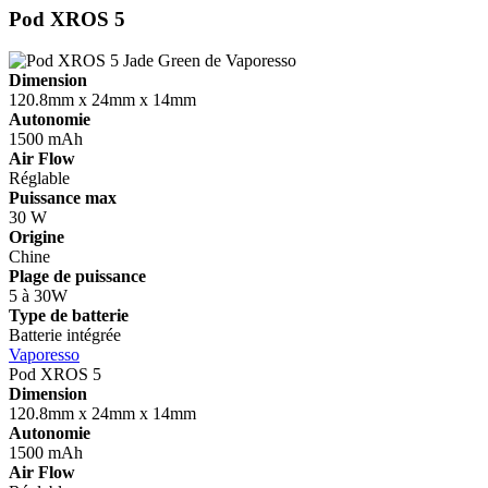
Pod XROS 5
Dimension
120.8mm x 24mm x 14mm
Autonomie
1500 mAh
Air Flow
Réglable
Puissance max
30 W
Origine
Chine
Plage de puissance
5 à 30W
Type de batterie
Batterie intégrée
Vaporesso
Pod XROS 5
Dimension
120.8mm x 24mm x 14mm
Autonomie
1500 mAh
Air Flow