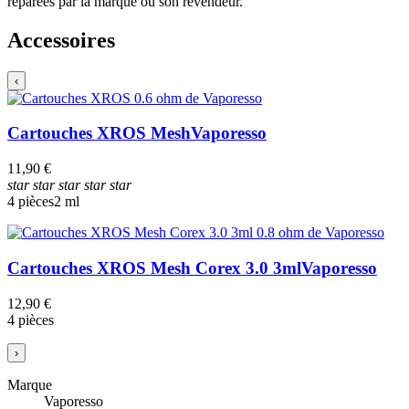
réparées par la marque ou son revendeur.
Accessoires
‹
Cartouches XROS Mesh
Vaporesso
11,90 €
star
star
star
star
star
4 pièces
2 ml
Cartouches XROS Mesh Corex 3.0 3ml
Vaporesso
12,90 €
4 pièces
›
Marque
Vaporesso