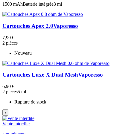
1500 mAh
Batterie intégrée
3 ml
Cartouches Apex 2.0
Vaporesso
7,90 €
2 pièces
Nouveau
Cartouches Luxe X Dual Mesh
Vaporesso
6,90 €
2 pièces
5 ml
Rupture de stock
›
Vente interdite
aux mineurs