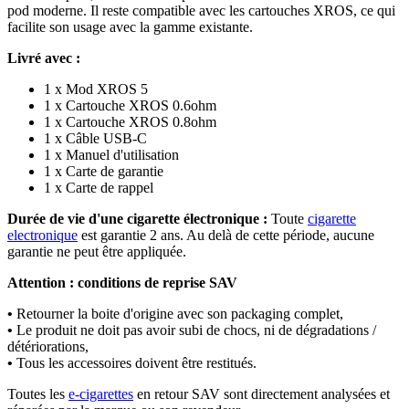
pod moderne. Il reste compatible avec les cartouches XROS, ce qui
facilite son usage avec la gamme existante.
Livré avec :
1 x Mod XROS 5
1 x Cartouche XROS 0.6ohm
1 x Cartouche XROS 0.8ohm
1 x Câble USB-C
1 x Manuel d'utilisation
1 x Carte de garantie
1 x Carte de rappel
Durée de vie d'une cigarette électronique :
Toute
cigarette
electronique
est garantie 2 ans. Au delà de cette période, aucune
garantie ne peut être appliquée.
Attention : conditions de reprise SAV
•
Retourner la boite d'origine avec son packaging complet,
•
Le produit ne doit pas avoir subi de chocs, ni de dégradations /
détériorations,
•
Tous les accessoires doivent être restitués.
Toutes les
e-cigarettes
en retour SAV sont directement analysées et