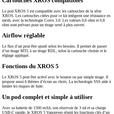
Cartouches XROS compatibles
Le pod XROS 5 est compatible avec les cartouches de la série
XROS. Les cartouches citées pour ce kit intègrent une résistance en
mesh, avec la technologie Corex 3.0. Les valeurs 0,6 ohm et 0,8
ohm sont prévues pour un tirage serré à plus ouvert.
Airflow réglable
Le flux d’air peut être ajusté selon les besoins. Il permet de passer
d’un tirage MTL à un tirage RDL, selon la cartouche choisie et le
réglage appliqué.
Fonctions du XROS 5
Le XROS 5 peut être activé avec le bouton ou par simple tirage. Il
propose aussi 6 thèmes d’écran au choix. La technologie SSS aide à
limiter les risques de fuite.
Un pod complet et simple à utiliser
Avec sa batterie de 1500 mAh, son réservoir de 3 ml et sa charge
USB-C rapide, le XROS 5 Vaporesso réunit les fonctions clés d’un