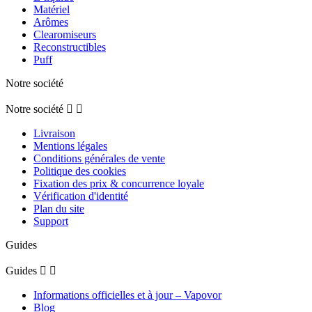
Matériel
Arômes
Clearomiseurs
Reconstructibles
Puff
Notre société
Notre société


Livraison
Mentions légales
Conditions générales de vente
Politique des cookies
Fixation des prix & concurrence loyale
Vérification d'identité
Plan du site
Support
Guides
Guides


Informations officielles et à jour – Vapovor
Blog