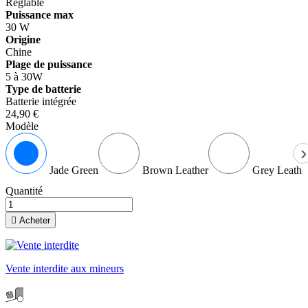
Réglable
Puissance max
30 W
Origine
Chine
Plage de puissance
5 à 30W
Type de batterie
Batterie intégrée
24,90 €
Modèle
›
Jade Green
Brown Leather
Grey Leathe
Quantité

Acheter
Vente interdite aux mineurs