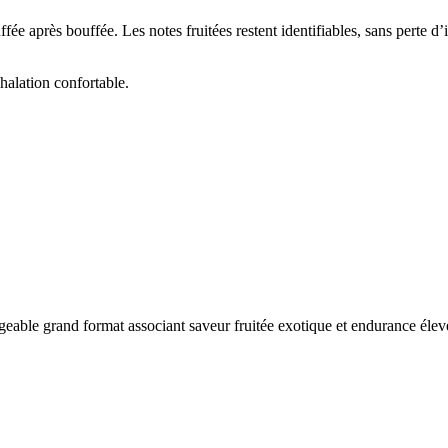
e après bouffée. Les notes fruitées restent identifiables, sans perte d’in
halation confortable.
rgeable grand format associant saveur fruitée exotique et endurance élev