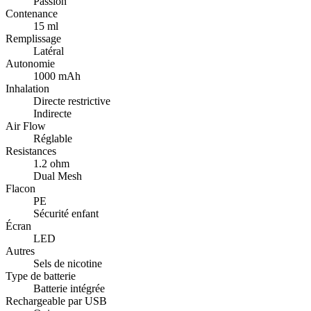
Passion
Contenance
15 ml
Remplissage
Latéral
Autonomie
1000 mAh
Inhalation
Directe restrictive
Indirecte
Air Flow
Réglable
Resistances
1.2 ohm
Dual Mesh
Flacon
PE
Sécurité enfant
Écran
LED
Autres
Sels de nicotine
Type de batterie
Batterie intégrée
Rechargeable par USB