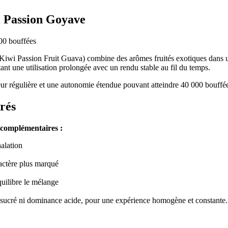
 Passion Goyave
00 bouffées
 Passion Fruit Guava) combine des arômes fruités exotiques dans un d
ant une utilisation prolongée avec un rendu stable au fil du temps.
peur régulière et une autonomie étendue pouvant atteindre 40 000 bouffé
brés
s complémentaires :
halation
ractère plus marqué
quilibre le mélange
s sucré ni dominance acide, pour une expérience homogène et constante.