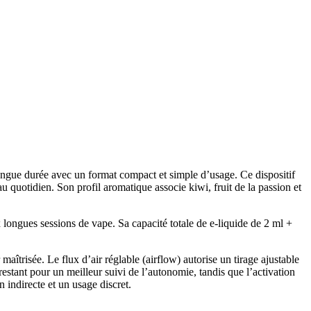
ongue durée avec un format compact et simple d’usage. Ce dispositif
 quotidien. Son profil aromatique associe kiwi, fruit de la passion et
ngues sessions de vape. Sa capacité totale de e-liquide de 2 ml +
trisée. Le flux d’air réglable (airflow) autorise un tirage ajustable
estant pour un meilleur suivi de l’autonomie, tandis que l’activation
 indirecte et un usage discret.