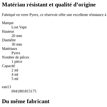
Matériau résistant et qualité d’origine
Fabriqué en verre Pyrex, ce réservoir offre une excellente résistance à l
Marque
Lost Vape
Hauteur
20 mm
Diamètre
30 mm
Matériaux
Pyrex
Nombre de pièces
1 pièce
Capacité
2 ml
4 ml
5 ml
ean13
6941881815175
Du même fabricant