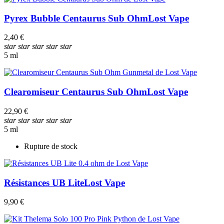
Pyrex Bubble Centaurus Sub Ohm
Lost Vape
2,40 €
star
star
star
star
star
5 ml
Clearomiseur Centaurus Sub Ohm
Lost Vape
22,90 €
star
star
star
star
star
5 ml
Rupture de stock
Résistances UB Lite
Lost Vape
9,90 €