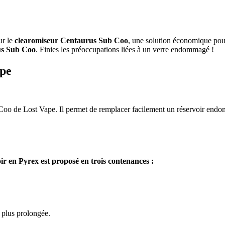
ur le
clearomiseur Centaurus Sub Coo
, une solution économique pour
s Sub Coo
. Finies les préoccupations liées à un verre endommagé !
ape
Coo de Lost Vape. Il permet de remplacer facilement un réservoir endom
ir en Pyrex est proposé en trois contenances :
e plus prolongée.