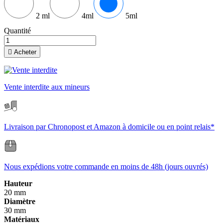
2 ml
4ml
5ml
Quantité

Acheter
Vente interdite aux mineurs
Livraison par Chronopost et Amazon à domicile ou en point relais*
Nous expédions votre commande en moins de 48h (jours ouvrés)
Hauteur
20 mm
Diamètre
30 mm
Matériaux