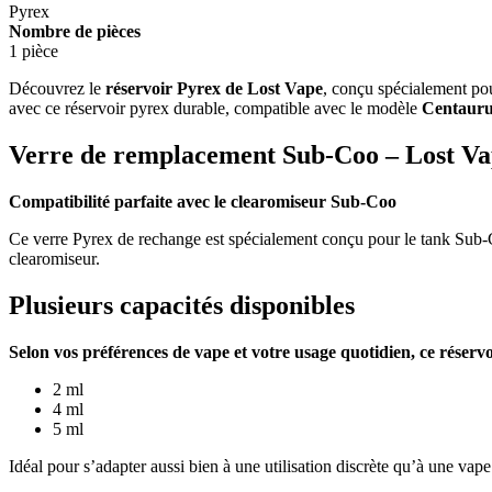
Pyrex
Nombre de pièces
1 pièce
Découvrez le
réservoir Pyrex de Lost Vape
, conçu spécialement po
avec ce réservoir pyrex durable, compatible avec le modèle
Centauru
Verre de remplacement Sub-Coo – Lost V
Compatibilité parfaite avec le clearomiseur Sub-Coo
Ce verre Pyrex de rechange est spécialement conçu pour le tank Sub-
clearomiseur.
Plusieurs capacités disponibles
Selon vos préférences de vape et votre usage quotidien, ce réservo
2 ml
4 ml
5 ml
Idéal pour s’adapter aussi bien à une utilisation discrète qu’à une vap