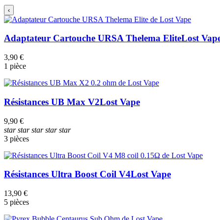
‹
Adaptateur Cartouche URSA Thelema Elite
Lost Vap
3,90 €
1 pièce
Résistances UB Max V2
Lost Vape
9,90 €
star
star
star
star
star
3 pièces
Résistances Ultra Boost Coil V4
Lost Vape
13,90 €
5 pièces