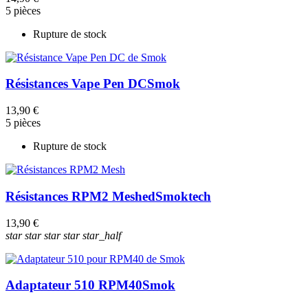
5 pièces
Rupture de stock
Résistances Vape Pen DC
Smok
13,90 €
5 pièces
Rupture de stock
Résistances RPM2 Meshed
Smoktech
13,90 €
star
star
star
star
star_half
Adaptateur 510 RPM40
Smok