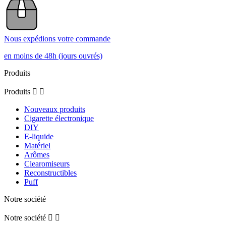
Nous expédions votre commande
en moins de 48h (jours ouvrés)
Produits
Produits


Nouveaux produits
Cigarette électronique
DIY
E-liquide
Matériel
Arômes
Clearomiseurs
Reconstructibles
Puff
Notre société
Notre société

