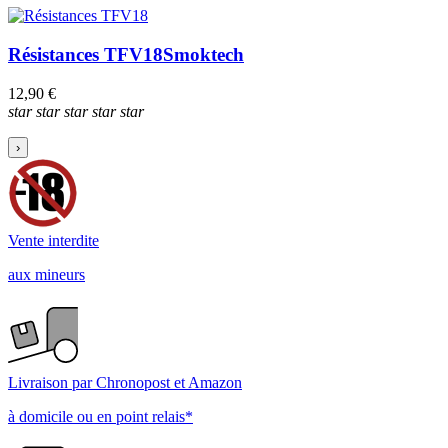
Résistances TFV18
Smoktech
12,90 €
star
star
star
star
star
›
Vente interdite
aux mineurs
Livraison par Chronopost et Amazon
à domicile ou en point relais*