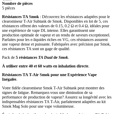
Nombre de pièces
5 pièces
Résistances TA Smok
: Découvrez les résistances adaptées pour le
clearomiseur T-Air Subtank de Smok. Disponibles en lot de 5, ces
résistances offrent des valeurs de 0.15, 0.2 Ω et 0.4 Ω, idéales pour
une expérience de vape DL intense. Elles garantissent une
production optimale de vapeur et un rendu de saveurs exceptionnel.
Parfaites pour les e-liquides riches en VG, ces résistances assurent
une vapeur dense et puissante. Fabriquées avec précision par Smok,
ces résistances TA sont un gage de qualité.
Pack de
5 résistances
TA Dual
de
Smok
.
À utiliser entre 40 et 60 watts en inhalation directe
.
Résistances TA T-Air Smok pour une Expérience Vape
Inégalée
.
Votre fidèle clearomiseur Smok T-Air Subtank peut montrer des
signes de fatigue. Remarquez-vous une diminution de sa
performance de production de vapeur? Assurez sa longévité avec les
indispensables résistances TA T-Air, parfaitement adaptées au kit
Smok Mag Solo pour une vape volumineuse.