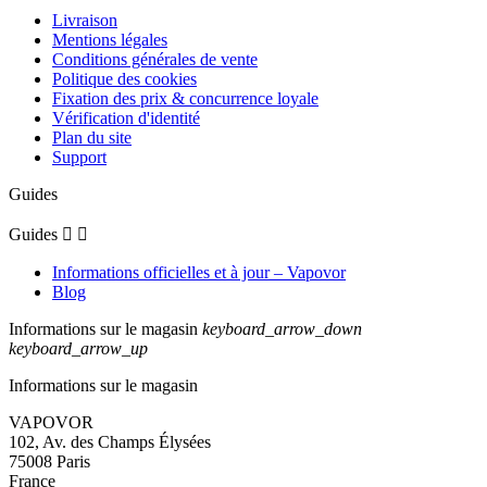
Livraison
Mentions légales
Conditions générales de vente
Politique des cookies
Fixation des prix & concurrence loyale
Vérification d'identité
Plan du site
Support
Guides
Guides


Informations officielles et à jour – Vapovor
Blog
Informations sur le magasin
keyboard_arrow_down
keyboard_arrow_up
Informations sur le magasin
VAPOVOR
102, Av. des Champs Élysées
75008 Paris
France