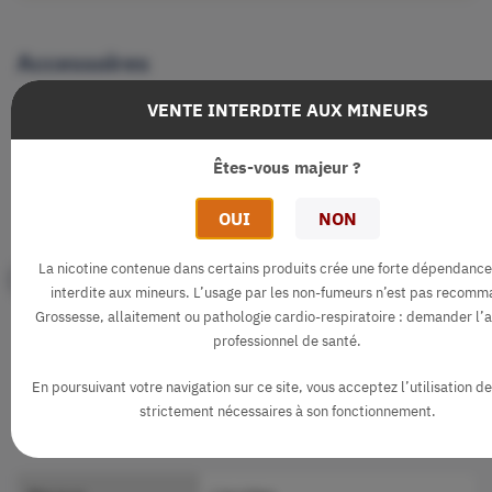
Accessoires
VENTE INTERDITE AUX MINEURS
Êtes-vous majeur ?
OUI
NON
Booster De Nicotine
La nicotine contenue dans certains produits crée une forte dépendance
‹
›
20mg 100VG
Booster De Nicotine
interdite aux mineurs. L’usage par les non-fumeurs n’est pas recomm
N+
20mg 20PG/80VG
Grossesse, allaitement ou pathologie cardio-respiratoire : demander l’a
N+
0,75 €
professionnel de santé.
0,75 €
star
star
star
star
star_half
En poursuivant votre navigation sur ce site, vous acceptez l’utilisation d
star
star
star
star
star_half
strictement nécessaires à son fonctionnement.