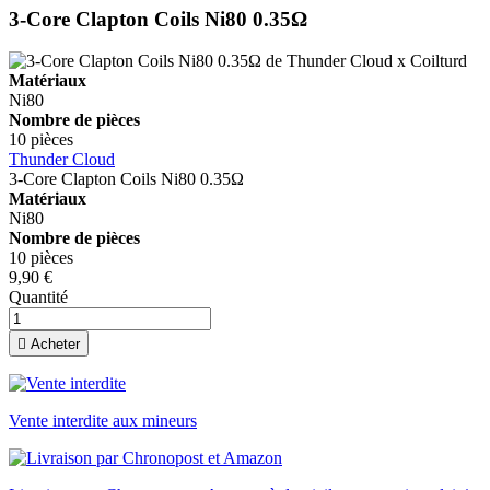
3-Core Clapton Coils Ni80 0.35Ω
Matériaux
Ni80
Nombre de pièces
10 pièces
Thunder Cloud
3-Core Clapton Coils Ni80 0.35Ω
Matériaux
Ni80
Nombre de pièces
10 pièces
9,90 €
Quantité

Acheter
Vente interdite aux mineurs