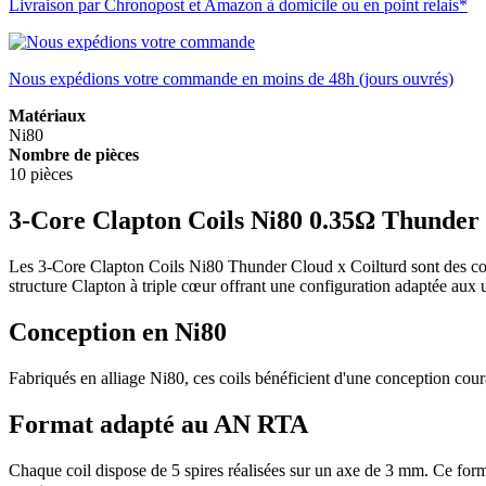
Livraison par Chronopost et Amazon à domicile ou en point relais*
Nous expédions votre commande en moins de 48h (jours ouvrés)
Matériaux
Ni80
Nombre de pièces
10 pièces
3-Core Clapton Coils Ni80 0.35Ω Thunder 
Les 3-Core Clapton Coils Ni80 Thunder Cloud x Coilturd sont des co
structure Clapton à triple cœur offrant une configuration adaptée aux u
Conception en Ni80
Fabriqués en alliage Ni80, ces coils bénéficient d'une conception coura
Format adapté au AN RTA
Chaque coil dispose de 5 spires réalisées sur un axe de 3 mm. Ce forma