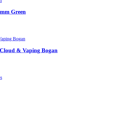
imm Green
Cloud & Vaping Bogan