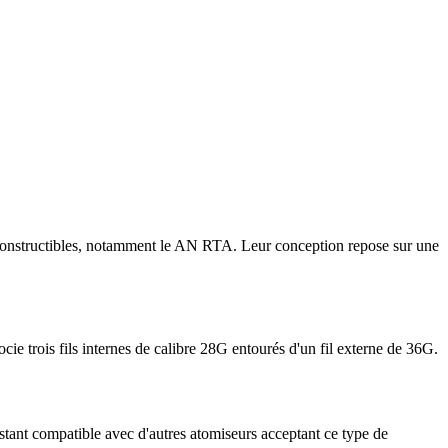
constructibles, notamment le AN RTA. Leur conception repose sur une
cie trois fils internes de calibre 28G entourés d'un fil externe de 36G.
estant compatible avec d'autres atomiseurs acceptant ce type de