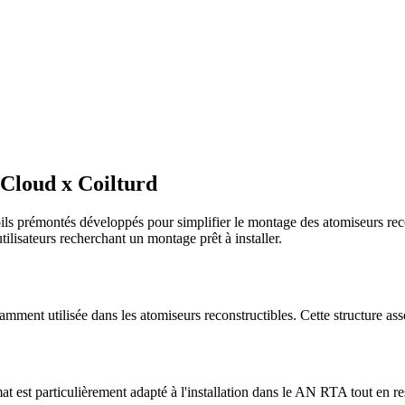
Cloud x Coilturd
ils prémontés développés pour simplifier le montage des atomiseurs re
tilisateurs recherchant un montage prêt à installer.
mment utilisée dans les atomiseurs reconstructibles. Cette structure asso
t est particulièrement adapté à l'installation dans le AN RTA tout en r