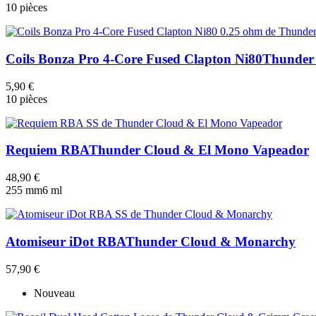
10 pièces
Coils Bonza Pro 4-Core Fused Clapton Ni80
Thunder
5,90 €
10 pièces
Requiem RBA
Thunder Cloud & El Mono Vapeador
48,90 €
25
5 mm
6 ml
Atomiseur iDot RBA
Thunder Cloud & Monarchy
57,90 €
Nouveau