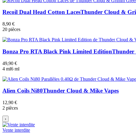
Recoil Dual Head Cotton Laces
Thunder Cloud & Gr
8,90 €
20 pièces
Bonza Pro RTA Black Pink Limited Edition
Thunder 
49,90 €
4 ml
6 ml
Alien Coils Ni80
Thunder Cloud & Mike Vapes
12,90 €
2 pièces
›
Vente interdite